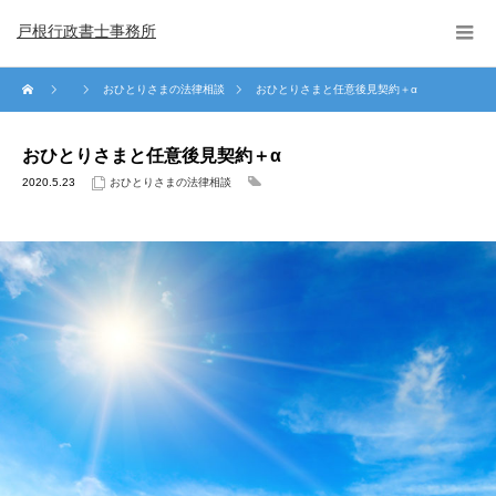
戸根行政書士事務所
おひとりさまの法律相談
おひとりさまと任意後見契約＋α
おひとりさまと任意後見契約＋α
2020.5.23
おひとりさまの法律相談