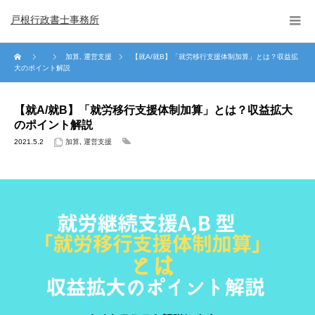
戸根行政書士事務所
加算
,
運営支援
【就A/就B】「就労移行支援体制加算」とは？収益拡
大のポイント解説
【就A/就B】「就労移行支援体制加算」とは？収益拡大
のポイント解説
2021.5.2
加算
,
運営支援