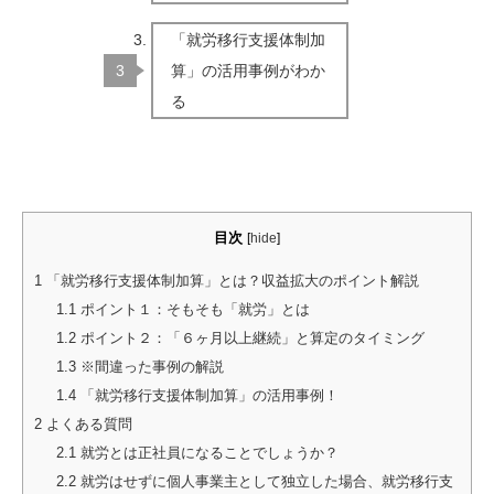
「就労移行支援体制加
算」の活用事例がわか
る
目次
[
hide
]
1
「就労移行支援体制加算」とは？収益拡大のポイント解説
1.1
ポイント１：そもそも「就労」とは
1.2
ポイント２：「６ヶ月以上継続」と算定のタイミング
1.3
※間違った事例の解説
1.4
「就労移行支援体制加算」の活用事例！
2
よくある質問
2.1
就労とは正社員になることでしょうか？
2.2
就労はせずに個人事業主として独立した場合、就労移行支