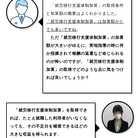
「就労移行支援体制加算」の取得条件
と加算額の概要はよくわかりました。
「就労移行支援体制加算」は加算額がと
ても多いですね
。
ただ「就労移行支援体制加算」の加算
額が大きいがゆえに、実地指導の時に何
か指摘されて報酬の返還など命じられる
のが怖いのですが、「就労移行支援体制
加算」の取得でどのような点に気をつけ
れば良いでしょうか？
「就労移行支援体制加算」を取得でき
れば、たとえ就職した利用者がいなくな
っても、その不足分を補填できるほどの
大きな収益を得られます
。