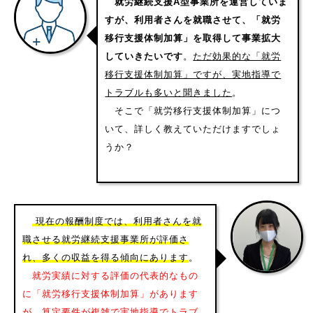
就労継続支援A型事業所を運営していま
すが、利用者さんを就職させて、「就労
移行支援体制加算」を取得して事業拡大
していきたいです
。
ただ効果的な「就労
移行支援体制加算」ですが、実地指導で
トラブルも多いと聞きました
。
そこで「就労移行支援体制加算」につ
いて、詳しく教えていただけますでしょ
うか？
現在の報酬制度では、利用者さんを就
職させる就労継続支援事業所が評価さ
れ、多くの収益を得る傾向にあります
。
就労実績に対する評価の代表的なもの
に「就労移行支援体制加算」があります
が、算定要件が複雑で実地指導でトラブ