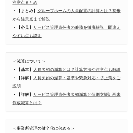
注意点まとめ
・【まとめ】
グループホームの人員配置の計算とは？初歩
から注意点まで解説
・【必見】
サービス管理責任者の兼務を徹底解説！間違え
やすい点も説明
＜減算について＞
・【基本】
人員欠如の減算とは？計算方法や注意点も解説
・【詳解】
人員欠如の減算：基準や緊急対応・防止策をご
説明
・【詳解】
サービス管理責任者欠如減算と個別支援計画未
作成減算とは？
＜事業所管理の健全化に努める＞