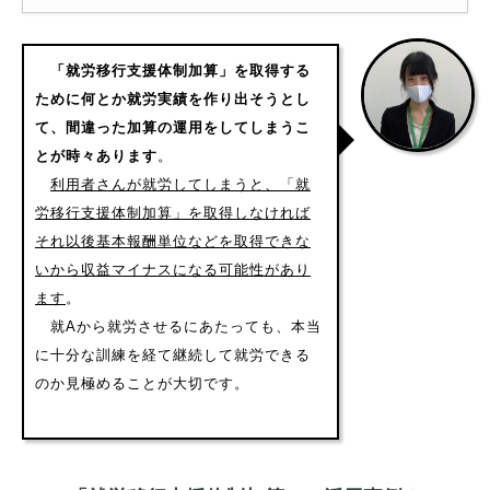
「就労移行支援体制加算」を取得する
ために何とか就労実績を作り出そうとし
て、間違った加算の運用をしてしまうこ
とが時々あります
。
利用者さんが就労してしまうと、「就
労移行支援体制加算」を取得しなければ
それ以後基本報酬単位などを取得できな
いから収益マイナスになる可能性があり
ます
。
就Aから就労させるにあたっても、本当
に十分な訓練を経て継続して就労できる
のか見極めることが大切です。