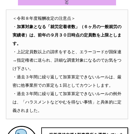
＜令和８年度報酬改定の注意点＞
・
加算対象となる「就労定着者数」（６ヶ月の一般就労の
実績者）は、前年の９月３０日時点の定員数を上限としま
す。
・上記定員数以上の請求をすると、エラーコードが国保連
→指定権者に送られ、詳細な調査対象になるのでお気をつ
け下さい。
・過去３年間に繰り返して加算算定できないルールは、厳
密に他事業所での算定も１回としてカウントします。
・過去３年間に繰り返して加算算定できないルールの例外
は、「ハラスメントなどやむを得ない事情」と具体的に定
義されました。