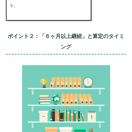
う。
ポイント２：「６ヶ月以上継続」と算定のタイミ
ング