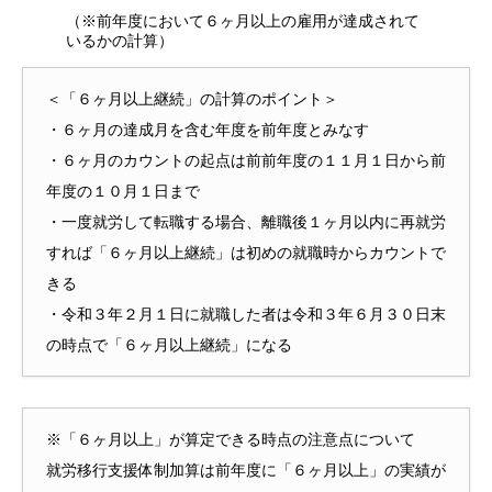
（※前年度において６ヶ月以上の雇用が達成されて
いるかの計算）
＜「６ヶ月以上継続」の計算のポイント＞
・６ヶ月の達成月を含む年度を前年度とみなす
・６ヶ月のカウントの起点は前前年度の１１月１日から前
年度の１０月１日まで
・一度就労して転職する場合、離職後１ヶ月以内に再就労
すれば「６ヶ月以上継続」は初めの就職時からカウントで
きる
・令和３年２月１日に就職した者は令和３年６月３０日末
の時点で「６ヶ月以上継続」になる
※「６ヶ月以上」が算定できる時点の注意点について
就労移行支援体制加算は前年度に「６ヶ月以上」の実績が