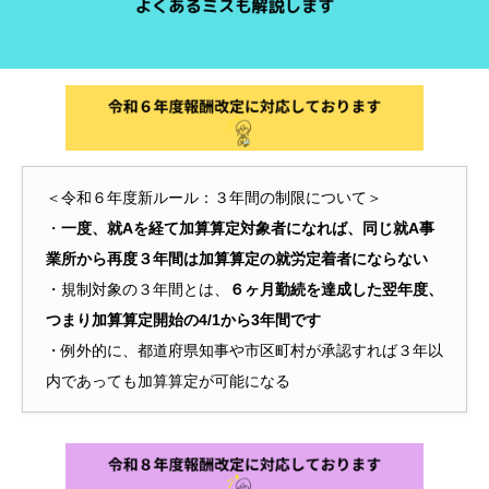
＜令和６年度新ルール：３年間の制限について＞
・
一度、就Aを経て加算算定対象者になれば、同じ就A事
業所から再度３年間は加算算定の就労定着者にならない
・規制対象の３年間とは、
６ヶ月勤続を達成した翌年度、
つまり加算算定開始の4/1から3年間です
・例外的に、都道府県知事や市区町村が承認すれば３年以
内であっても加算算定が可能になる