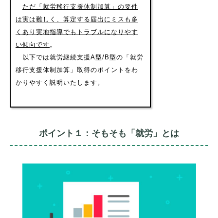
ただ「就労移行支援体制加算」の要件
は実は難しく、算定する届出にミスも多
くあり実地指導でもトラブルになりやす
い傾向です
。
以下では就労継続支援A型/B型の「就労
移行支援体制加算」取得のポイントをわ
かりやすく説明いたします。
ポイント１：そもそも「就労」とは