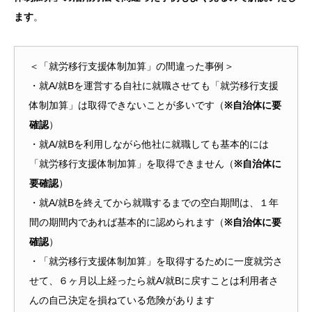
ます
。
＜「就労移行支援体制加算」の間違った事例＞
・就A/就Bを運営する自社に就職させても「就労移行支援
体制加算」は取得できないことが多いです（
※自治体に要
確認
）
・就A/就Bを利用しながら他社に就職しても基本的には
「就労移行支援体制加算」を取得できません（
※自治体に
要確認
）
・就A/就Bを終えてから就職するまでの空白期間は、１年
間の期間内であれば基本的に認められます（
※自治体に要
確認
）
・「就労移行支援体制加算」を取得するために一度就労さ
せて、６ヶ月以上経ったら就A/就Bに戻すことは利用者さ
んの自己決定を損ねている危険があります