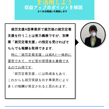
就労支援A型事業所で就労後の就労定着
支援を行うことは努力義務ですが、別事
業「就労定着支援」の指定を受ければそ
ちらでも報酬を取得できます
。
特に「就労定着支援」は就Aと一体的に
運営できて、サビ管や管理者を兼務でき
るのでお得です
。
「就労定着支援」には助成金もあり、
これからも就労実績を出す事業所により
多くの報酬が算定されると思われます。