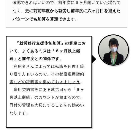
確認できればいいので、前年度に６ヶ月働いていた場合で
なく、
更に前前年度から就労し前年度に六ヶ月目を迎えた
パターンでも加算を算定できます
。
「就労移行支援体制加算」の算定にお
いて、よくあるミスは「６ヶ月以上継
続」と前年度との関係です
。
利用者さんによっては転職を何度も繰
り返す方もいるので、その都度雇用契約
書などの証明書を集めておきましょう
。
雇用契約書等にある就労日から「６ヶ
月以上継続」のカウントが始まるので、
日付の管理も大切にすることをお勧めい
たします。