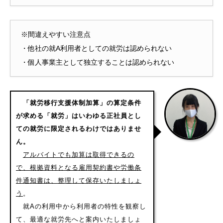
※間違えやすい注意点
・他社の就A利用者としての就労は認められない
・個人事業主として独立することは認められない
「就労移行支援体制加算」の算定条件
が求める「就労」はいわゆる正社員とし
ての就労に限定されるわけではありませ
ん。
アルバイトでも加算は取得できるの
で、根拠資料となる雇用契約書や労働条
件通知書は、整理して保存いたしましょ
う
。
就Aの利用中から利用者の特性を観察し
て、最適な就労先へと案内いたしましょ