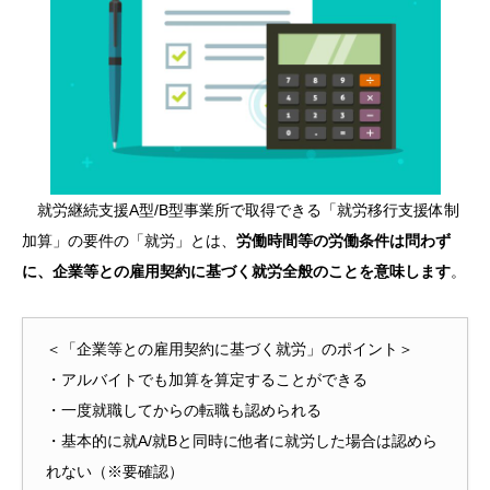
就労継続支援A型/B型事業所で取得できる「就労移行支援体制
加算」の要件の「就労」とは、
労働時間等の労働条件は問わず
に、企業等との雇用契約に基づく就労全般のことを意味します
。
＜「企業等との雇用契約に基づく就労」のポイント＞
・アルバイトでも加算を算定することができる
・一度就職してからの転職も認められる
・基本的に就A/就Bと同時に他者に就労した場合は認めら
れない（※要確認）