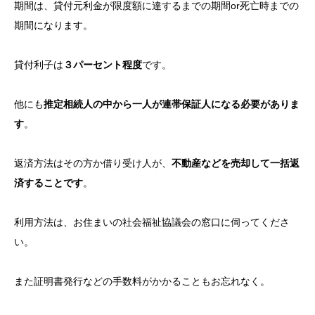
期間は、貸付元利金が限度額に達するまでの期間or死亡時までの
期間になります。
貸付利子は
３パーセント程度
です。
他にも
推定相続人の中から一人が連帯保証人になる必要がありま
す
。
返済方法はその方か借り受け人が、
不動産などを売却して一括返
済することです
。
利用方法は、お住まいの社会福祉協議会の窓口に伺ってくださ
い。
また証明書発行などの手数料がかかることもお忘れなく。