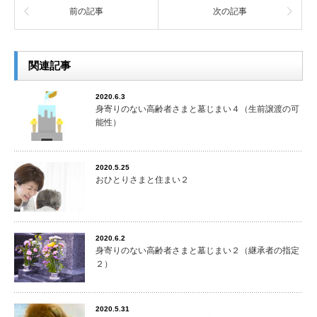
前の記事
次の記事
関連記事
2020.6.3
身寄りのない高齢者さまと墓じまい４（生前譲渡の可
能性）
2020.5.25
おひとりさまと住まい２
2020.6.2
身寄りのない高齢者さまと墓じまい２（継承者の指定
２）
2020.5.31