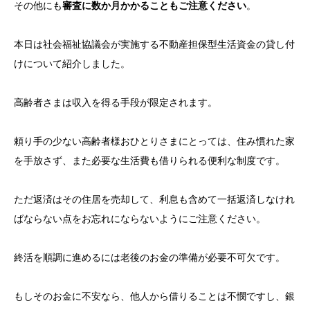
その他にも
審査に数か月かかることもご注意ください
。
本日は社会福祉協議会が実施する不動産担保型生活資金の貸し付
けについて紹介しました。
高齢者さまは収入を得る手段が限定されます。
頼り手の少ない高齢者様おひとりさまにとっては、住み慣れた家
を手放さず、また必要な生活費も借りられる便利な制度です。
ただ返済はその住居を売却して、利息も含めて一括返済しなけれ
ばならない点をお忘れにならないようにご注意ください。
終活を順調に進めるには老後のお金の準備が必要不可欠です。
もしそのお金に不安なら、他人から借りることは不憫ですし、銀