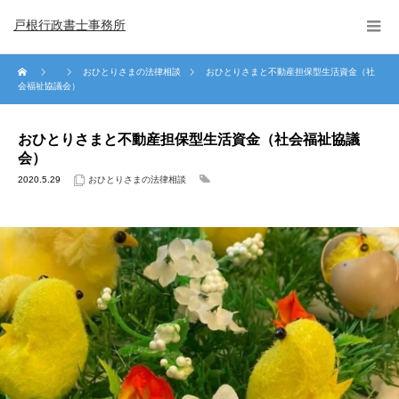
戸根行政書士事務所
おひとりさまの法律相談
おひとりさまと不動産担保型生活資金（社
会福祉協議会）
おひとりさまと不動産担保型生活資金（社会福祉協議
会）
2020.5.29
おひとりさまの法律相談