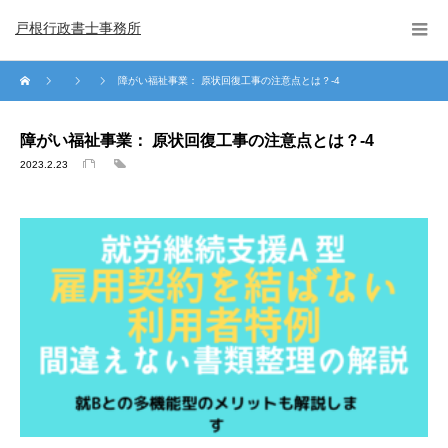
戸根行政書士事務所
障がい福祉事業： 原状回復工事の注意点とは？-4
障がい福祉事業： 原状回復工事の注意点とは？-4
2023.2.23