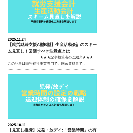
2025.11.24
【就労継続支援A型B型】生産活動会計のスキー
ム見直し！回避すべき注意点とは
★★★記事執筆者のご紹介★★★
この記事は障害福祉事業専門で、国家資格者で...
2025.10.11
【見直し推奨】児発・放デイ:「営業時間」の有