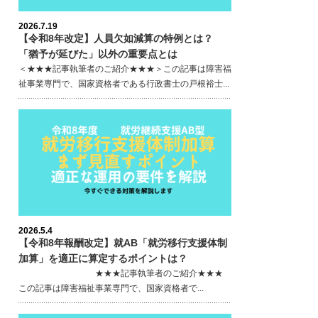
2026.7.19
【令和8年改定】人員欠如減算の特例とは？
「猶予が延びた」以外の重要点とは
＜★★★記事執筆者のご紹介★★★＞この記事は障害福
祉事業専門で、国家資格者である行政書士の戸根裕士...
2026.5.4
【令和8年報酬改定】就AB「就労移行支援体制
加算」を適正に算定するポイントは？
★★★記事執筆者のご紹介★★★
この記事は障害福祉事業専門で、国家資格者で...