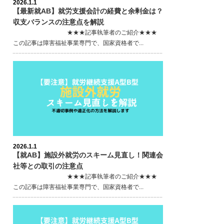
2026.1.1
【最新就AB】就労支援会計の経費と余剰金は？
収支バランスの注意点を解説
★★★記事執筆者のご紹介★★★
この記事は障害福祉事業専門で、国家資格者で...
2026.1.1
【就AB】施設外就労のスキーム見直し！関連会
社等との取引の注意点
★★★記事執筆者のご紹介★★★
この記事は障害福祉事業専門で、国家資格者で...