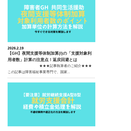
2026.2.19
【GH】夜間支援等体制加算(I)の「支援対象利
用者数」計算の注意点！返戻回避とは
★★★記事執筆者のご紹介★★★
この記事は障害福祉事業専門で、国家...