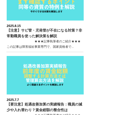
2025.8.15
【注意】サビ管・児発管が不在になる対策？非
常勤職員を使った解決策を解説
★★★記事執筆者のご紹介★★★
この記事は障害福祉事業専門で、国家資格者で...
2025.7.7
【要注意】処遇改善加算の実績報告：職員の減
少や入れ替わり？賃金総額の整合性は