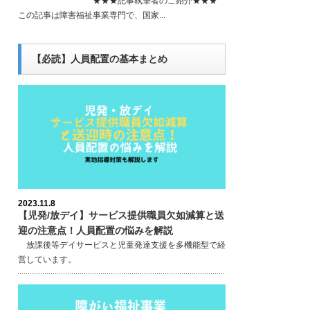
★★★記事執筆者のご紹介★★★
この記事は障害福祉事業専門で、国家...
【必読】人員配置の基本まとめ
2023.11.8
【児発/放デイ】サービス提供職員欠如減算と送
迎の注意点！人員配置の悩みを解説
放課後等デイサービスと児童発達支援を多機能型で経
営しています。