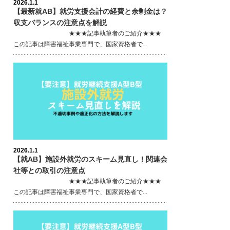
2026.1.1
【最新就AB】就労支援会計の経費と余剰金は？
収支バランスの注意点を解説
★★★記事執筆者のご紹介★★★
この記事は障害福祉事業専門で、国家資格者で...
2026.1.1
【就AB】施設外就労のスキーム見直し！関連会
社等との取引の注意点
★★★記事執筆者のご紹介★★★
この記事は障害福祉事業専門で、国家資格者で...