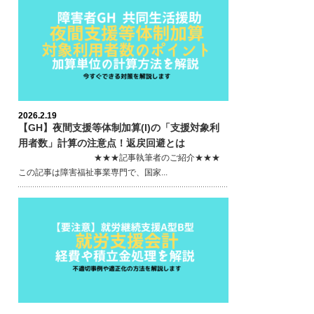
2026.2.19
【GH】夜間支援等体制加算(I)の「支援対象利
用者数」計算の注意点！返戻回避とは
★★★記事執筆者のご紹介★★★
この記事は障害福祉事業専門で、国家...