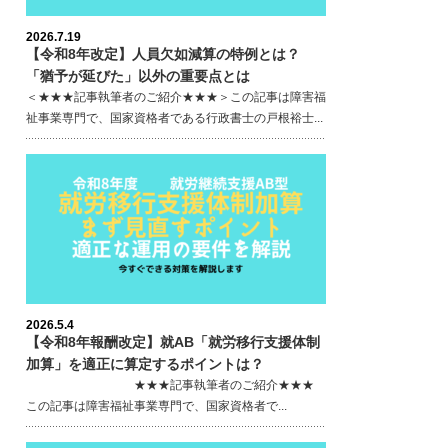
2026.7.19
【令和8年改定】人員欠如減算の特例とは？
「猶予が延びた」以外の重要点とは
＜★★★記事執筆者のご紹介★★★＞この記事は障害福
祉事業専門で、国家資格者である行政書士の戸根裕士...
2026.5.4
【令和8年報酬改定】就AB「就労移行支援体制
加算」を適正に算定するポイントは？
★★★記事執筆者のご紹介★★★
この記事は障害福祉事業専門で、国家資格者で...