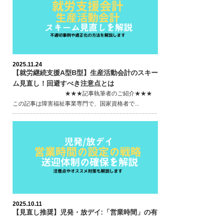
2025.11.24
【就労継続支援A型B型】生産活動会計のスキー
ム見直し！回避すべき注意点とは
★★★記事執筆者のご紹介★★★
この記事は障害福祉事業専門で、国家資格者で...
2025.10.11
【見直し推奨】児発・放デイ:「営業時間」の有