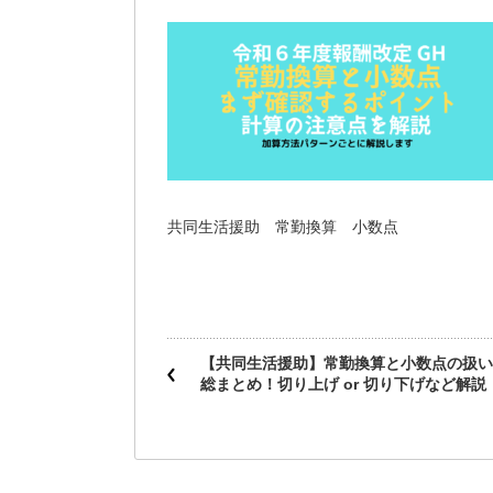
共同生活援助 常勤換算 小数点
【共同生活援助】常勤換算と小数点の扱い
総まとめ！切り上げ or 切り下げなど解説