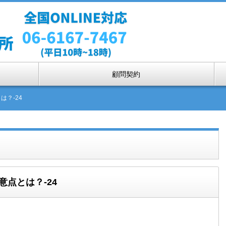
顧問契約
は？-24
点とは？-24