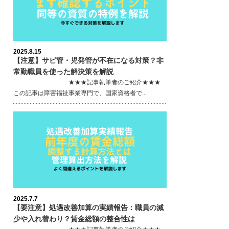
2025.8.15
【注意】サビ管・児発管が不在になる対策？非
常勤職員を使った解決策を解説
★★★記事執筆者のご紹介★★★
この記事は障害福祉事業専門で、国家資格者で...
2025.7.7
【要注意】処遇改善加算の実績報告：職員の減
少や入れ替わり？賃金総額の整合性は