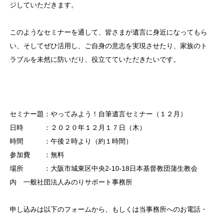
ジしていただきます。
このようなセミナーを通して、皆さまが遺言に身近になってもら
い、そしてぜひ活用し、ご自身の意志を実現させたり、家族のト
ラブルを未然に防いだり、役立てていただきたいです。
セミナー題：やってみよう！自筆遺言セミナー（１２月）
日時 ：２０２０年１２月１７日（木）
時間 ：午後２時より（約１時間）
参加費 ：無料
場所 ：大阪市城東区中央2-10-18日本基督教団蒲生教会
内 一般社団法人みのりサポート事務所
申し込みは以下のフォームから、もしくは当事務所へのお電話・