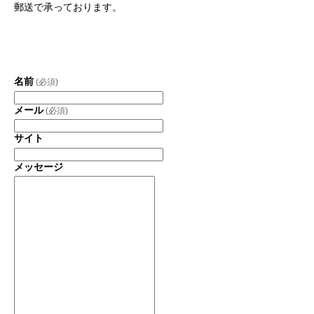
郵送で承っております。
名前
(必須)
メール
(必須)
サイト
メッセージ