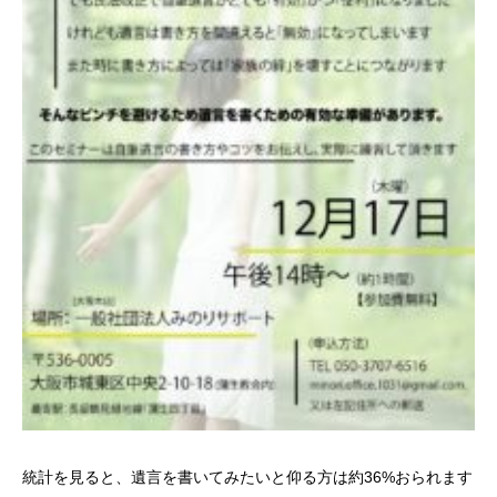
統計を見ると、遺言を書いてみたいと仰る方は約36%おられます