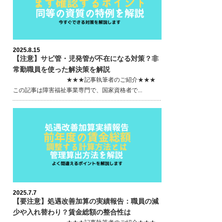
2025.8.15
【注意】サビ管・児発管が不在になる対策？非
常勤職員を使った解決策を解説
★★★記事執筆者のご紹介★★★
この記事は障害福祉事業専門で、国家資格者で...
2025.7.7
【要注意】処遇改善加算の実績報告：職員の減
少や入れ替わり？賃金総額の整合性は