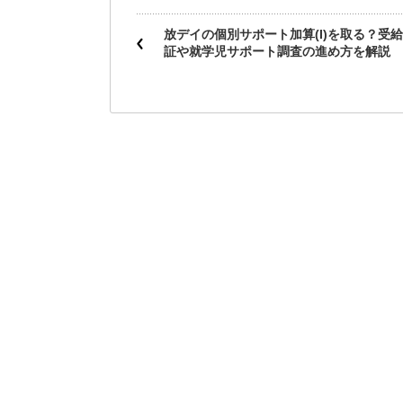
放デイの個別サポート加算(I)を取る？受
証や就学児サポート調査の進め方を解説