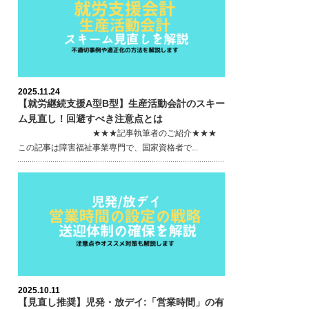
2025.11.24
【就労継続支援A型B型】生産活動会計のスキー
ム見直し！回避すべき注意点とは
★★★記事執筆者のご紹介★★★
この記事は障害福祉事業専門で、国家資格者で...
2025.10.11
【見直し推奨】児発・放デイ:「営業時間」の有