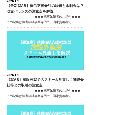
2026.1.1
【最新就AB】就労支援会計の経費と余剰金は？
収支バランスの注意点を解説
★★★記事執筆者のご紹介★★★
この記事は障害福祉事業専門で、国家資格者で...
2026.1.1
【就AB】施設外就労のスキーム見直し！関連会
社等との取引の注意点
★★★記事執筆者のご紹介★★★
この記事は障害福祉事業専門で、国家資格者で...