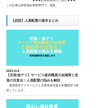
★★★記事執筆者のご紹介★★★
この記事は障害福祉事業専門で、国家...
【必読】人員配置の基本まとめ
2023.11.8
【児発/放デイ】サービス提供職員欠如減算と送
迎の注意点！人員配置の悩みを解説
放課後等デイサービスと児童発達支援を多機能型で経
営しています。