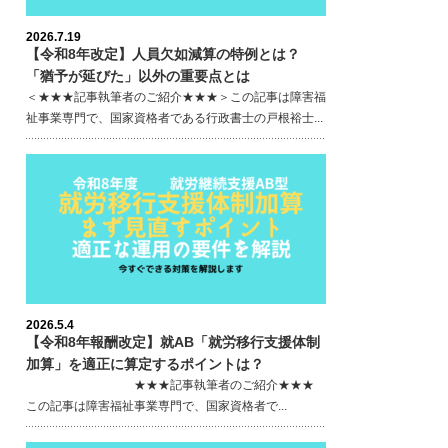
2026.7.19
【令和8年改定】人員欠如減算の特例とは？
「猶予が延びた」以外の重要点とは
＜★★★記事執筆者のご紹介★★★＞この記事は障害福
祉事業専門で、国家資格者である行政書士の戸根裕士...
2026.5.4
【令和8年報酬改定】就AB「就労移行支援体制
加算」を適正に算定するポイントは？
★★★記事執筆者のご紹介★★★
この記事は障害福祉事業専門で、国家資格者で...