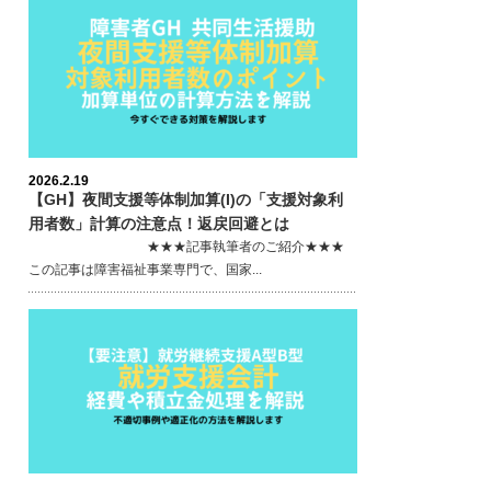
2026.2.19
【GH】夜間支援等体制加算(I)の「支援対象利
用者数」計算の注意点！返戻回避とは
★★★記事執筆者のご紹介★★★
この記事は障害福祉事業専門で、国家...