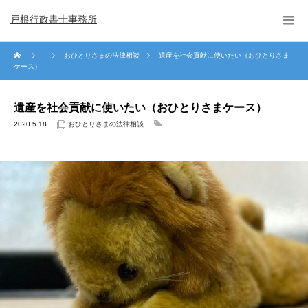
戸根行政書士事務所
おひとりさまの法律相談
遺産を社会貢献に使いたい（おひとりさま
ケース）
遺産を社会貢献に使いたい（おひとりさまケース）
2020.5.18
おひとりさまの法律相談