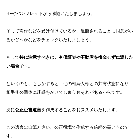
HPやパンフレットから確認いたしましょう。
そして寄付などを受け付けているか、遺贈されることに同意がい
るかどうかなどをチェックいたしましょう。
そして
特に注意すべきは、有価証券や不動産を換金せずに渡した
い場合
です。
というのも、もしかすると、他の相続人様との共有状態になり、
相手側の団体に迷惑をかけてしまうおそれがあるからです。
次に
公正証書遺言
を作成することをおススメいたします。
この遺言は自筆と違い、公正役場で作成する信頼の高いもので
す。