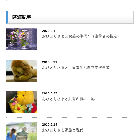
関連記事
2020.6.1
おひとりさまとお墓の準備１（継承者の指定）
2020.5.31
おひとりさまと「日常生活自立支援事業」
2020.5.25
おひとりさまと共有名義の土地
2020.5.14
おひとりさま家族と現代