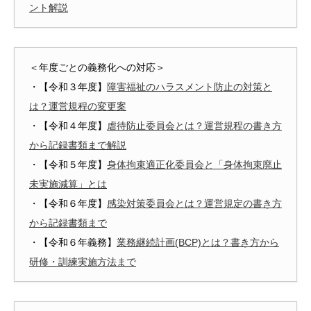
ント解説
＜年度ごとの義務化への対応＞
・【令和３年度】
障害福祉のハラスメント防止の対策と
は？運営規程の変更案
・【令和４年度】
虐待防止委員会とは？運営規程の書き方
から記録書類まで解説
・【令和５年度】
身体拘束適正化委員会と「身体拘束廃止
未実施減算」とは
・【令和６年度】
感染対策委員会とは？運営規定の書き方
から記録書類まで
・【令和６年義務】
業務継続計画(BCP)とは？書き方から
研修・訓練実施方法まで