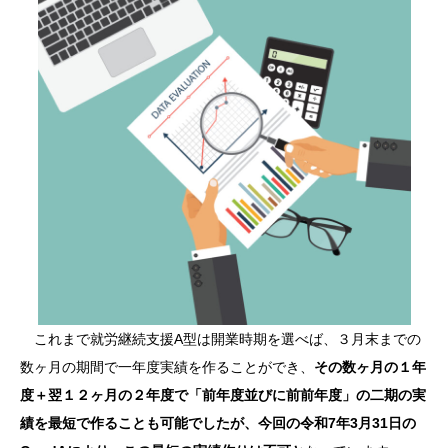
これまで就労継続支援A型は開業時期を選べば、３月末までの
数ヶ月の期間で一年度実績を作ることができ、
その数ヶ月の１年
度＋翌１２ヶ月の２年度で「前年度並びに前前年度」の二期の実
績を最短で作ることも可能でしたが、今回の令和7年3月31日の