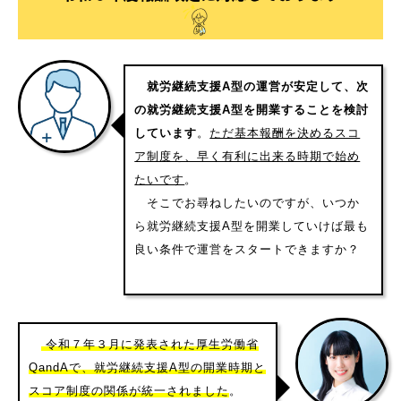
就労継続支援A型の運営が安定して、次
の就労継続支援A型を開業することを検討
しています
。
ただ基本報酬を決めるスコ
ア制度を、早く有利に出来る時期で始め
たいです
。
そこでお尋ねしたいのですが、いつか
ら就労継続支援A型を開業していけば最も
良い条件で運営をスタートできますか？
令和７年３月に発表された厚生労働省
QandAで、就労継続支援A型の開業時期と
スコア制度の関係が統一されました
。