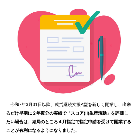
令和7年3月31日以降、就労継続支援A型を新しく開業し、
出来
るだけ早期に２年度分の実績で「スコア(II)生産活動」を評価し
たい場合は、結局のところ４月指定で指定申請を受けて開業する
ことが有利になるようになりました
。