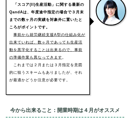
「スコア(II)生産活動」に関する最新の
QandAは、年度途中指定の場合で３月末
までの数ヶ月の実績を対象外に置いたと
ころがポイントです。
事前から就労継続支援A型の仕組み化が
出来ていれば、数ヶ月であっても生産活
動を黒字化することは出来るので、事前
の準備作業も異なってきます
。
これまでは２月または３月指定を意図
的に狙うスキームもありましたが、それ
が最適かどうか注意が必要です。
今から出来ること：開業時期は４月がオススメ