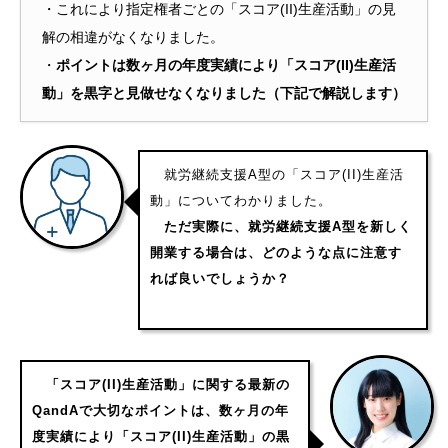
・これにより指定権者ごとの「スコア(II)生産活動」の見
解の相違がなくなりました。
・
ポイントは数ヶ月の年度実績により「スコア(II)生産活
動」を黒字と見做せなくなりました（下記で解説します）
就労継続支援A型の「スコア(II)生産活
動」についてわかりました。
ただ実際に、就労継続支援A型を新しく
開業する場合は、どのような点に注意す
れば良いでしょうか？
「スコア(II)生産活動」に関する最新の
QandAで大切なポイントは、数ヶ月の年
度実績により「スコア(II)生産活動」の黒