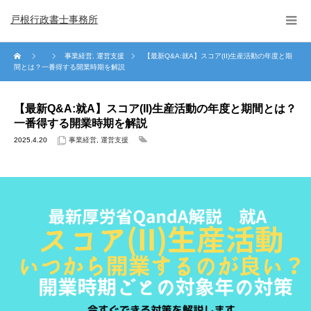
戸根行政書士事務所
事業経営
,
運営支援
【最新Q&A:就A】スコア(II)生産活動の年度と期
間とは？一番得する開業時期を解説
【最新Q&A:就A】スコア(II)生産活動の年度と期間とは？
一番得する開業時期を解説
2025.4.20
事業経営
,
運営支援