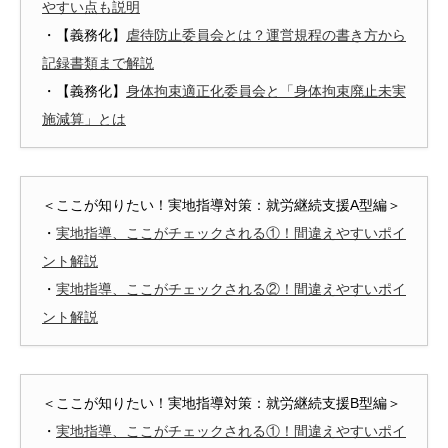
やすい点も説明
・【義務化】
虐待防止委員会とは？運営規程の書き方から
記録書類まで解説
・【義務化】
身体拘束適正化委員会と「身体拘束廃止未実
施減算」とは
＜ここが知りたい！実地指導対策：就労継続支援A型編＞
・
実地指導、ここがチェックされる①！間違えやすいポイ
ント解説
・
実地指導、ここがチェックされる②！間違えやすいポイ
ント解説
＜ここが知りたい！実地指導対策：就労継続支援B型編＞
・
実地指導、ここがチェックされる①！間違えやすいポイ