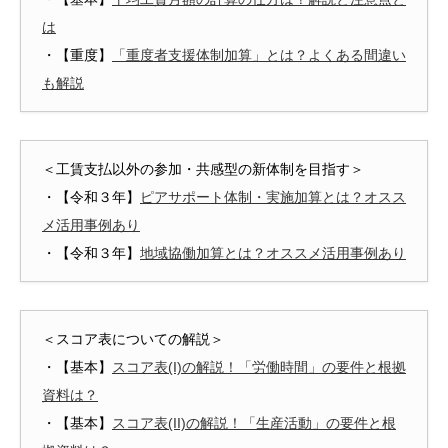
は
・【重度】
「重度者支援体制加算」とは？よくある間違い
も解説
＜工賃支払以外の参加・共感型の新体制を目指す＞
・【令和３年】
ピアサポート体制・実施加算とは？オスス
メ活用事例あり
・【令和３年】
地域協働加算とは？オススメ活用事例あり
＜スコア表についての解説＞
・【基本】
スコア表(I)の解説！「労働時間」の要件と根拠
資料は？
・【基本】
スコア表(II)の解説！「生産活動」の要件と根