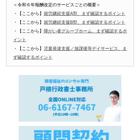
＜令和６年報酬改定のサービスごとの概要＞
・【ここから】
就労継続支援A型、まず確認するポイント
・【ここから】
就労継続支援B型、まず確認するポイント
・【ここから】
障がい者グループホーム、まず確認するポ
イント
・【ここから】
児童発達支援／放課後等デイサービス、ま
ず確認するポイント