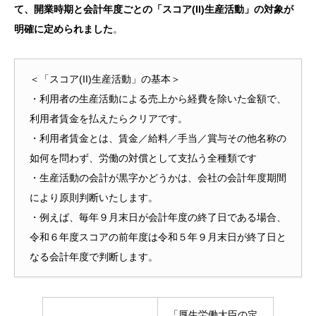
て、開業時期と会計年度ごとの「スコア(II)生産活動」の対象が
明確に定められました
。
＜「スコア(II)生産活動」の基本＞
・利用者の生産活動による売上から経費を除いた金額で、
利用者賃金を払えたらクリアです。
・利用者賃金とは、賃金／給料／手当／賞与その他名称の
如何を問わず、労働の対償として支払う全種類です
・生産活動の会計が黒字かどうかは、会社の会計年度期間
により原則判断いたします。
・例えば、毎年９月末日が会計年度の終了日である場合、
令和６年度スコアの前年度は令和５年９月末日が終了日と
なる会計年度で判断します。
「厚生労働大臣の定