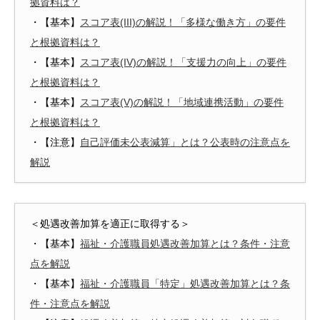
拠資料は？
・【基本】
スコア表(III)の解説！「多様な働き方」の要件
と根拠資料は？
・【基本】
スコア表(IV)の解説！「支援力の向上」の要件
と根拠資料は？
・【基本】
スコア表(V)の解説！「地域連携活動」の要件
と根拠資料は？
・【注意】
自己評価未公表減算」とは？公表時の注意点を
解説
＜処遇改善加算を適正に取得する＞
・【基本】
福祉・介護職員処遇改善加算とは？条件・注意
点を解説
・【基本】
福祉・介護職員「特定」処遇改善加算とは？条
件・注意点を解説