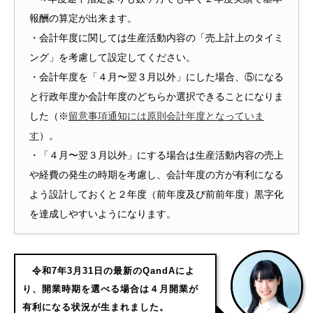
報酬の算定が出来ます。
・会計年度に関しては生産活動内容の「売上計上のタイミ
ング」を考慮して設定してください。
・会計年度を「４月〜翌３月以外」にした場合、⑤になる
と行政年度か会計年度のどちらか選択できることになりま
した（※
留意事項通知には原則会計年度となっていま
す
）。
・「４月〜翌３月以外」にする場合は生産活動内容の売上
や経費の発生の時期を考慮し、会計年度の方が有利になる
よう設計しておくと２年度（前年度及び前前年度）黒字化
を達成しやすいようになります。
令和7年3月31日の最新のQandAによ
り、開業時期を選べる場合は４月開業が
有利になる状況が生まれました。