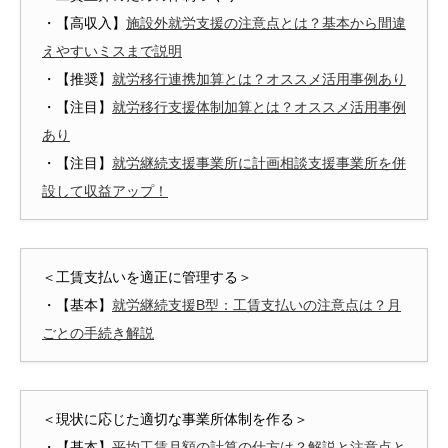
・【高収入】
施設外就労支援の注意点とは？基本から間違
えやすいミスまで説明
・【推奨】
就労移行連携加算とは？オススメ活用事例あり
・【注目】
就労移行支援体制加算とは？オススメ活用事例
あり
・【注目】
就労継続支援事業所に計画相談支援事業所を併
設して収益アップ！
＜工賃支払いを適正に管理する＞
・【基本】
就労継続支援B型：工賃支払いの注意点は？月
ごとの手続き解説
＜現状に応じた適切な事業所体制を作る＞
・【基本】
平均工賃月額の計算の仕方は？解説と注意点と