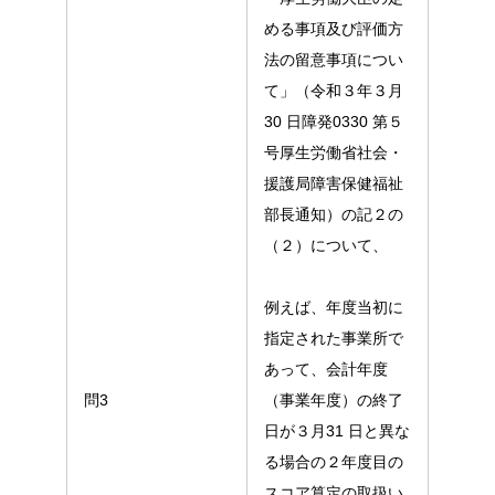
める事項及び評価方
法の留意事項につい
て」（令和３年３月
30 日障発0330 第５
号厚生労働省社会・
援護局障害保健福祉
部長通知）の記２の
（２）について、
例えば、年度当初に
指定された事業所で
あって、会計年度
問3
（事業年度）の終了
日が３月31 日と異な
る場合の２年度目の
スコア算定の取扱い