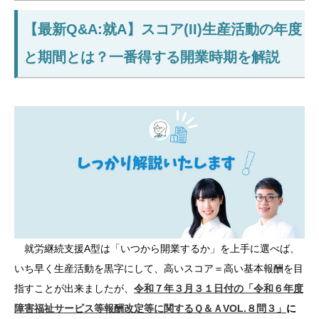
【最新Q&A:就A】スコア(II)生産活動の年度
と期間とは？一番得する開業時期を解説
就労継続支援A型は「いつから開業するか」を上手に選べば、
いち早く生産活動を黒字にして、高いスコア＝高い基本報酬を目
指すことが出来ましたが、
令和７年３月３１日付の「令和６年度
障害福祉サービス等報酬改定等に関するＱ＆ＡVOL.８問３」
に