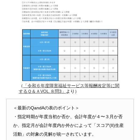
（
「令和６年度障害福祉サービス等報酬改定等に関
するＱ＆ＡVOL.８問3」
より）
＜最新のQandAの表のポイント＞
・指定時期が年度当初か否か、会計年度が４〜３月か否
か、指定月が会計年度内か外かによって「スコア(II)生産
活動」の対象の見解が統一されています。