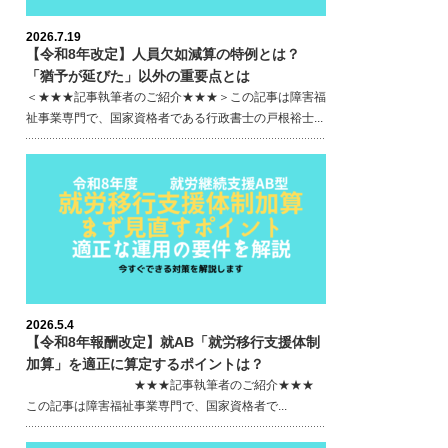
2026.7.19
【令和8年改定】人員欠如減算の特例とは？
「猶予が延びた」以外の重要点とは
＜★★★記事執筆者のご紹介★★★＞この記事は障害福
祉事業専門で、国家資格者である行政書士の戸根裕士...
2026.5.4
【令和8年報酬改定】就AB「就労移行支援体制
加算」を適正に算定するポイントは？
★★★記事執筆者のご紹介★★★
この記事は障害福祉事業専門で、国家資格者で...