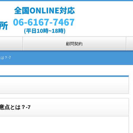
顧問契約
は？-7
意点とは？-7