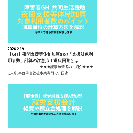
2026.2.19
【GH】夜間支援等体制加算(I)の「支援対象利
用者数」計算の注意点！返戻回避とは
★★★記事執筆者のご紹介★★★
この記事は障害福祉事業専門で、国家...