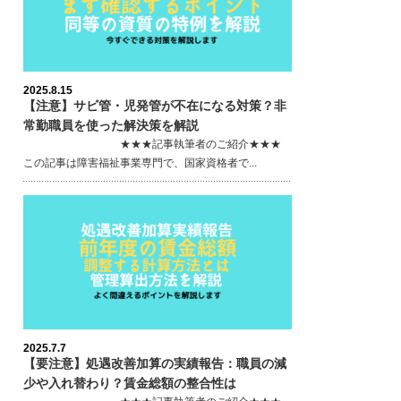
2025.8.15
【注意】サビ管・児発管が不在になる対策？非
常勤職員を使った解決策を解説
★★★記事執筆者のご紹介★★★
この記事は障害福祉事業専門で、国家資格者で...
2025.7.7
【要注意】処遇改善加算の実績報告：職員の減
少や入れ替わり？賃金総額の整合性は