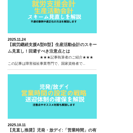
2025.11.24
【就労継続支援A型B型】生産活動会計のスキー
ム見直し！回避すべき注意点とは
★★★記事執筆者のご紹介★★★
この記事は障害福祉事業専門で、国家資格者で...
2025.10.11
【見直し推奨】児発・放デイ:「営業時間」の有