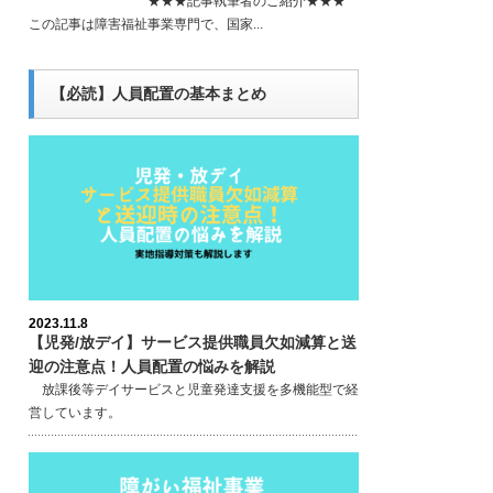
★★★記事執筆者のご紹介★★★
この記事は障害福祉事業専門で、国家...
【必読】人員配置の基本まとめ
2023.11.8
【児発/放デイ】サービス提供職員欠如減算と送
迎の注意点！人員配置の悩みを解説
放課後等デイサービスと児童発達支援を多機能型で経
営しています。