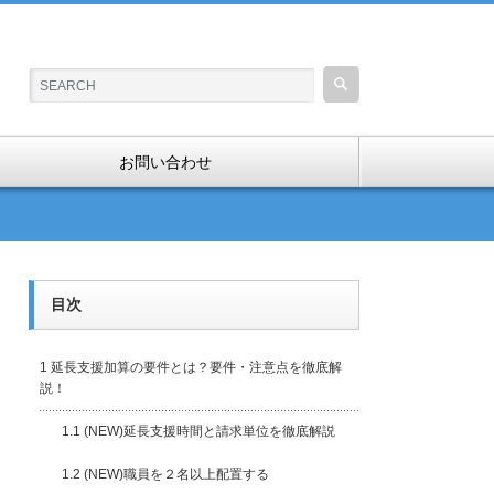
お問い合わせ
目次
1
延長支援加算の要件とは？要件・注意点を徹底解
説！
1.1
(NEW)延長支援時間と請求単位を徹底解説
1.2
(NEW)職員を２名以上配置する