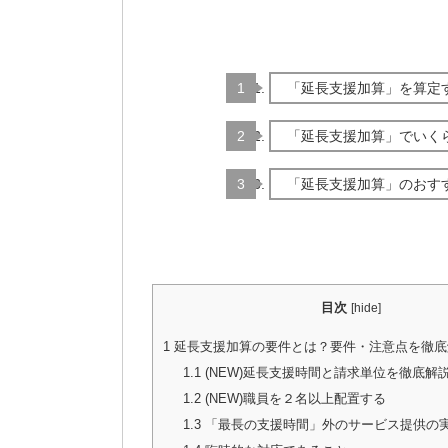
「延長支援加算」を算定
「延長支援加算」でいく
「延長支援加算」のおす
目次
[
hide
]
1
延長支援加算の要件とは？要件・注意点を徹底
1.1
(NEW)延長支援時間と請求単位を徹底解
1.2
(NEW)職員を２名以上配置する
1.3
「最長の支援時間」外のサービス提供の