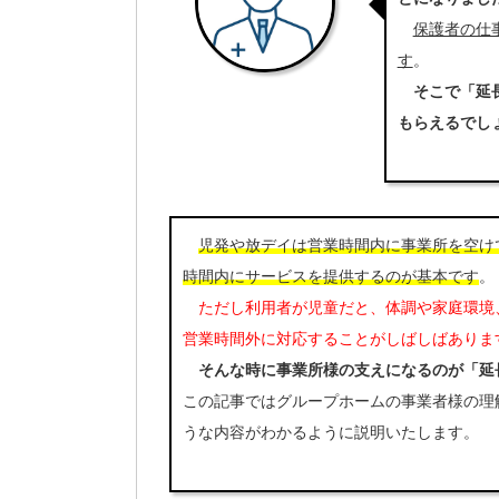
保護者の仕
す
。
そこで「延
もらえるでし
児発や放デイは営業時間内に事業所を空け
時間内にサービスを提供するのが基本です
。
ただし利用者が児童だと、体調や家庭環境
営業時間外に対応することがしばしばありま
そんな時に事業所様の支えになるのが「延
この記事ではグループホームの事業者様の理
うな内容がわかるように説明いたします。