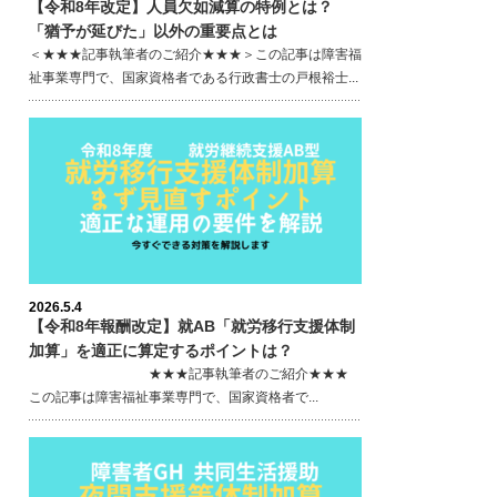
【令和8年改定】人員欠如減算の特例とは？
「猶予が延びた」以外の重要点とは
＜★★★記事執筆者のご紹介★★★＞この記事は障害福
祉事業専門で、国家資格者である行政書士の戸根裕士...
2026.5.4
【令和8年報酬改定】就AB「就労移行支援体制
加算」を適正に算定するポイントは？
★★★記事執筆者のご紹介★★★
この記事は障害福祉事業専門で、国家資格者で...