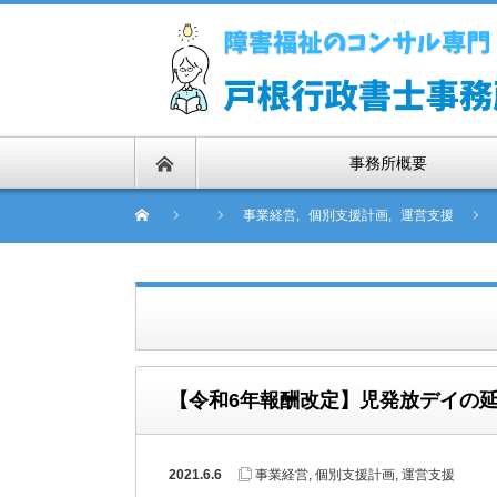
事務所概要
事業経営
,
個別支援計画
,
運営支援
【令和6年報酬改定】児発放デイの
2021.6.6
事業経営
,
個別支援計画
,
運営支援