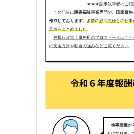
★★★記事執筆者のご紹介
この記事は
障害福祉事業専門で、国家資格
作成しております
。
多数の顧問先様との仕事
意点をまとめました
。
戸根行政書士事務所のプロフィールはこち
の支援方針や独自の強みなどご覧ください
。
他事業種か
とになりまし