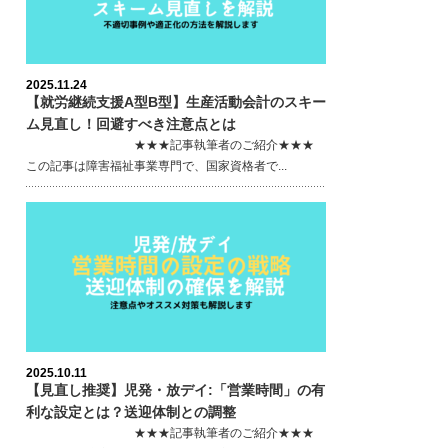
2025.11.24
【就労継続支援A型B型】生産活動会計のスキー
ム見直し！回避すべき注意点とは
★★★記事執筆者のご紹介★★★
この記事は障害福祉事業専門で、国家資格者で...
2025.10.11
【見直し推奨】児発・放デイ:「営業時間」の有
利な設定とは？送迎体制との調整
★★★記事執筆者のご紹介★★★