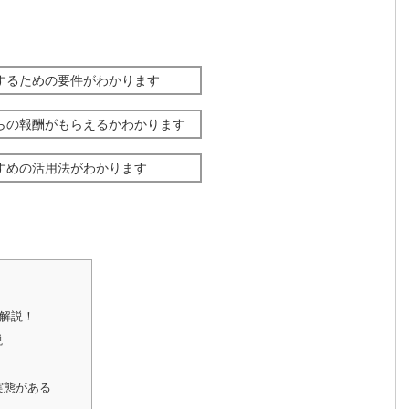
するための要件がわかります
らの報酬がもらえるかわかります
すめの活用法がわかります
解説！
説
実態がある