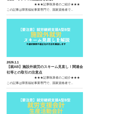
★★★記事執筆者のご紹介★★★
この記事は障害福祉事業専門で、国家資格者で...
2026.1.1
【就AB】施設外就労のスキーム見直し！関連会
社等との取引の注意点
★★★記事執筆者のご紹介★★★
この記事は障害福祉事業専門で、国家資格者で...