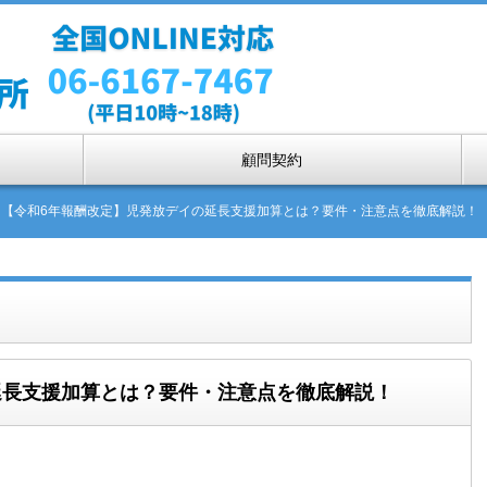
顧問契約
【令和6年報酬改定】児発放デイの延長支援加算とは？要件・注意点を徹底解説！
延長支援加算とは？要件・注意点を徹底解説！