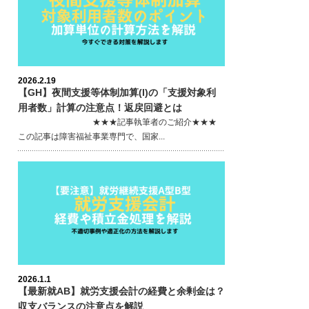
2026.2.19
【GH】夜間支援等体制加算(I)の「支援対象利
用者数」計算の注意点！返戻回避とは
★★★記事執筆者のご紹介★★★
この記事は障害福祉事業専門で、国家...
2026.1.1
【最新就AB】就労支援会計の経費と余剰金は？
収支バランスの注意点を解説