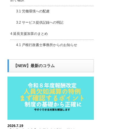
防ぐ秘訣
3.1
労働環境への配慮
3.2
サービス提供記録への明記
4
延長支援加算のまとめ
4.1
戸根行政書士事務所からのお知らせ
【NEW】最新のコラム
2026.7.19