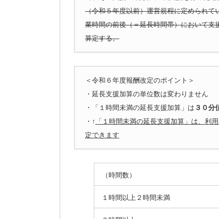
（令和５年度以前）運営規程に定められて
業時間の前後（＝延長時間帯）において支
算定する。
＜令和６年度報酬改定のポイント＞
・延長支援加算の単位数は変わりません
・「１時間未満の延長支援加算」は
３０分
・↑
「１時間未満の延長支援加算」は、利用
定できます
（時間数）
１時間以上２時間未満