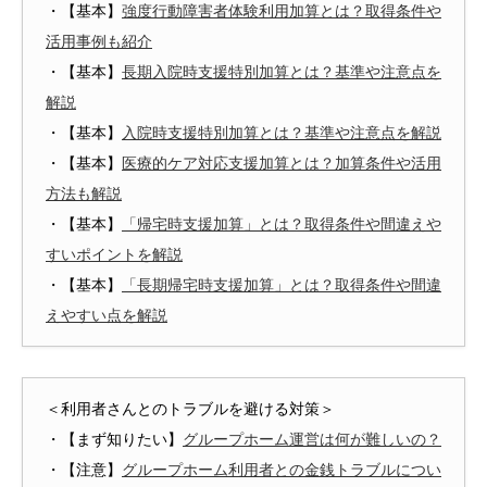
・【基本】
強度行動障害者体験利用加算とは？取得条件や
活用事例も紹介
・【基本】
長期入院時支援特別加算とは？基準や注意点を
解説
・【基本】
入院時支援特別加算とは？基準や注意点を解説
・【基本】
医療的ケア対応支援加算とは？加算条件や活用
方法も解説
・【基本】
「帰宅時支援加算」とは？取得条件や間違えや
すいポイントを解説
・【基本】
「長期帰宅時支援加算」とは？取得条件や間違
えやすい点を解説
＜利用者さんとのトラブルを避ける対策＞
・【まず知りたい】
グループホーム運営は何が難しいの？
・【注意】
グループホーム利用者との金銭トラブルについ