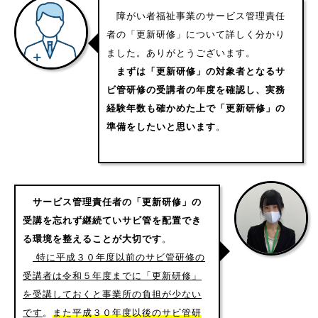
障がい者福祉事業のサービス管理責任
者の「更新研修」について詳しく分かり
ました。ありがとうございます。
まずは「更新研修」の対象者となるサ
ビ管研修の受講者の年度を確認し、実務
経験年数も確かめた上で「更新研修」の
準備をしたいと思います
。
サービス管理責任者の「更新研修」の
受講を忘れず継続ていサビ管を配置でき
る環境を整えることが大切です
。
特に平成３０年度以前のサビ管研修の
受講者は令和５年度までに「更新研修」
を受講しておくと事業所の負担が少ない
です
。
また平成３０年度以後のサビ管研