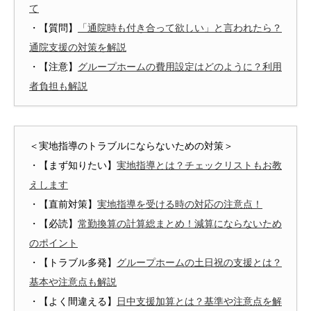
て
・【質問】
「通院時も付き合って欲しい」と言われたら？
通院支援の対策を解説
・【注意】
グループホームの費用設定はどのように？利用
者負担も解説
＜実地指導のトラブルにならないための対策＞
・【まず知りたい】
実地指導とは？チェックリストもお教
えします
・【直前対策】
実地指導を受ける時の対応の注意点！
・【必読】
常勤換算の計算総まとめ！減算にならないため
のポイント
・【トラブル多発】
グループホームの土日祝の支援とは？
基本や注意点も解説
・【よく間違える】
日中支援加算とは？基準や注意点を解