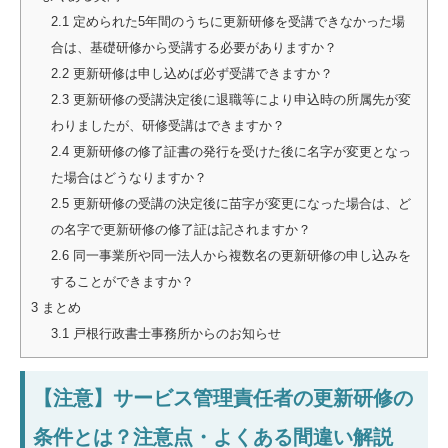
2.1
定められた5年間のうちに更新研修を受講できなかった場
合は、基礎研修から受講する必要がありますか？
2.2
更新研修は申し込めば必ず受講できますか？
2.3
更新研修の受講決定後に退職等により申込時の所属先が変
わりましたが、研修受講はできますか？
2.4
更新研修の修了証書の発行を受けた後に名字が変更となっ
た場合はどうなりますか？
2.5
更新研修の受講の決定後に苗字が変更になった場合は、ど
の名字で更新研修の修了証は記されますか？
2.6
同一事業所や同一法人から複数名の更新研修の申し込みを
することができますか？
3
まとめ
3.1
戸根行政書士事務所からのお知らせ
【注意】サービス管理責任者の更新研修の
条件とは？注意点・よくある間違い解説