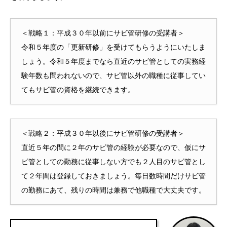
＜戦略１：平成３０年以前にサビ管研修の受講者＞
令和５年度の「更新研修」を受けてもらうようにいたしま
しょう。令和５年度までなら直近のサビ管としての実務経
験年数も問われないので、サビ管以外の職種に従事してい
てもサビ管の資格を継続できます。
＜戦略２：平成３０年以後にサビ管研修の受講者＞
直近５年の間に２年のサビ管の経験が必要なので、仮にサ
ビ管としての勤務に従事しない方でも２人目のサビ管とし
て２年間は登録しておきましょう。毎日数時間だけサビ管
の勤務にあて、残りの時間は兼務で他職種で大丈夫です。