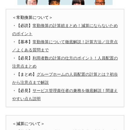
＜常勤換算について＞
・【必読】
常勤換算の計算総まとめ！減算にならないため
のポイント
・【基本】
常勤換算について徹底解説！計算方法／注意点
／よくある質問まで
・【必見】
利用者数の計算の仕方のポイント！人員配置の
注意点まとめ
・【まとめ】
グループホームの人員配置の計算とは？初歩
から注意点まで解説
・【必見】
サービス管理責任者の兼務を徹底解説！間違え
やすい点も説明
＜減算について＞