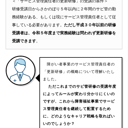
＜「サービス管理責任者の更新研修」の受講の条件＞
研修受講日からさかのぼり５年以内に２年間のサビ管の勤
務経験がある、もしくは現にサービス管理責任者として従
事している必要があります。
ただし平成３０年以前の研修
受講者は、令和５年度まで実務経験は問われず更新研修を
受講できます
。
障がい者事業のサービス管理責任者の
「更新研修」の概略について理解いたし
ました。
ただこれまでのサビ管研修の受講年度
によってルールが変わり分かりにくいの
ですが、これから障害福祉事業でサービ
ス管理責任者を継続して配置するため
に、どのようなキャリア戦略を取ればい
いのでしょうか？