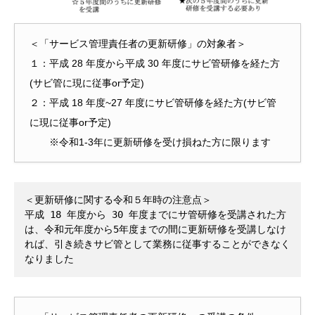
＜「サービス管理責任者の更新研修」の対象者＞
１：平成 28 年度から平成 30 年度にサビ管研修を経た方
(サビ管に現に従事or予定)
２：平成 18 年度~27 年度にサビ管研修を経た方(サビ管
に現に従事or予定)
※令和1-3年に更新研修を受け損ねた方に限ります
＜更新研修に関する令和５年時の注意点＞
平成 18 年度から 30 年度までにサ管研修を受講された方
は、令和元年度から5年度までの間に更新研修を受講しなけ
れば、引き続きサビ管として業務に従事することができなく
なりました