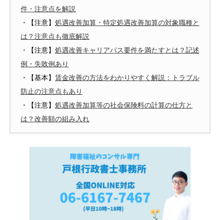
件・注意点を解説
・【注意】
処遇改善加算・特定処遇改善加算の対象職種と
は？注意点も徹底解説
・【注意】
処遇改善キャリアパス要件を満たすとは？記述
例・失敗例あり
・【基本】
賃金改善の方法をわかりやすく解説：トラブル
防止の注意点もあり
・【注意】
処遇改善加算等の社会保険料の計算の仕方と
は？改善額の組み入れ