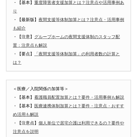
・【基本】
重度障害者支援加算とは？注意点や活用事例あ
り
・【最新版】
夜間支援等体制加算とは？注意点・活用事例
も紹介
・【注意】
グループホームの夜間支援体制のスタッフ配
置：注意点も解説
・【要点】
「夜間支援等体制加算」の利用者数の計算と
は？
＜医療／入院関係の加算等＞
・【基本】
看護職員配置加算とは？要件・活用事例も解説
・【基本】
医療連携体制加算とは？要件・注意点・おすす
め活用も解説
・【注意点】
個人単位で居宅介護は利用できるの？要件や
注意点を説明