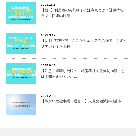
2023.11.1
【就A】利用者の契約終了の注意点とは？退職時のト
ラブル回避の対策…
2023.9.27
【GH】実地指導、ここがチェックされる①！間違え
やすいポイント解…
2025.9.15
【注意】転職した時の「就労移行支援体制加算」と
は？間違えやすいポ…
2021.2.18
【障がい福祉事業（運営）】人員欠如減算の基本