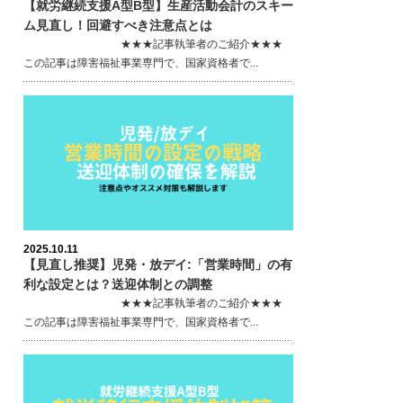
【就労継続支援A型B型】生産活動会計のスキー
ム見直し！回避すべき注意点とは
★★★記事執筆者のご紹介★★★
この記事は障害福祉事業専門で、国家資格者で...
2025.10.11
【見直し推奨】児発・放デイ:「営業時間」の有
利な設定とは？送迎体制との調整
★★★記事執筆者のご紹介★★★
この記事は障害福祉事業専門で、国家資格者で...