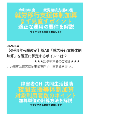
2026.5.4
【令和8年報酬改定】就AB「就労移行支援体制
加算」を適正に算定するポイントは？
★★★記事執筆者のご紹介★★★
この記事は障害福祉事業専門で、国家資格者で...