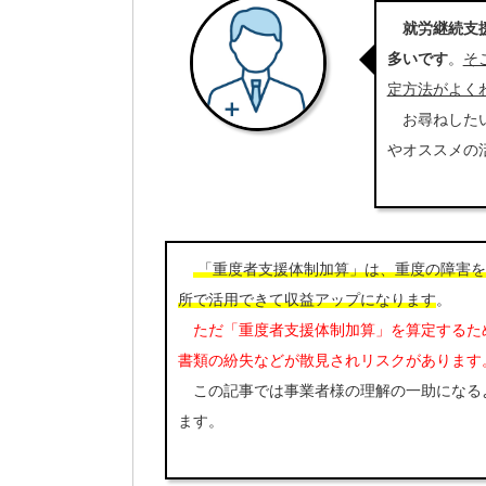
就労継続支
多いです
。
そ
定方法がよく
お尋ねしたい
やオススメの
「重度者支援体制加算」は、重度の障害を
所で活用できて収益アップになります
。
ただ「重度者支援体制加算」を算定するた
書類の紛失などが散見されリスクがあります
この記事では事業者様の理解の一助になる
ます。