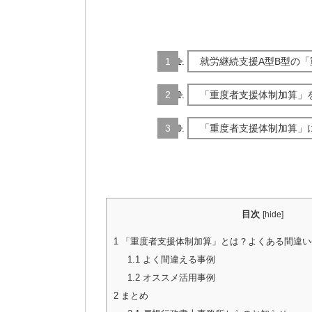
就労継続支援A型B型の
「重度者支援体制加算」
「重度者支援体制加算」
目次
[
hide
]
1
「重度者支援体制加算」とは？よくある間違い
1.1
よく間違える事例
1.2
オススメ活用事例
2
まとめ