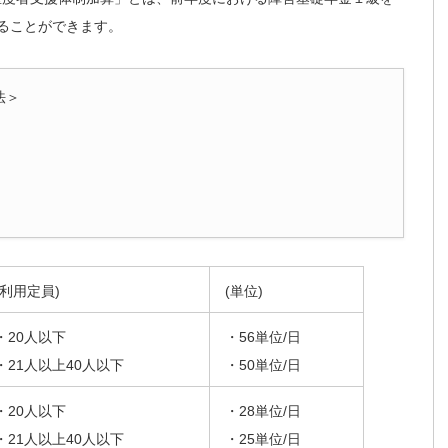
ることができます。
法＞
(利用定員)
(単位)
・20人以下
・56単位/日
・21人以上40人以下
・50単位/日
・20人以下
・28単位/日
・21人以上40人以下
・25単位/日