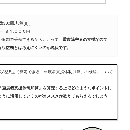
00回/加算(II)）
 ＝ ８４,０００円
が追加で受領できるからといって、
重度障害者の支援なので
な収益増とは考えにくいのが現状です
。
A型B型で算定できる「重度者支援体制加算」の概略について
。
「重度者支援体制加算」を算定する上でどのようなポイントに
ように活用していくのがオススメか教えてもらえるでしょう