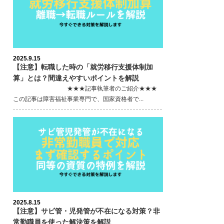
2025.9.15
【注意】転職した時の「就労移行支援体制加
算」とは？間違えやすいポイントを解説
★★★記事執筆者のご紹介★★★
この記事は障害福祉事業専門で、国家資格者で...
2025.8.15
【注意】サビ管・児発管が不在になる対策？非
常勤職員を使った解決策を解説