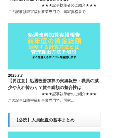
★★★記事執筆者のご紹介★★★
この記事は障害福祉事業専門で、国家資格者で...
2025.7.7
【要注意】処遇改善加算の実績報告：職員の減
少や入れ替わり？賃金総額の整合性は
★★★記事執筆者のご紹介★★★
この記事は障害福祉事業専門で、国家...
【必読】人員配置の基本まとめ