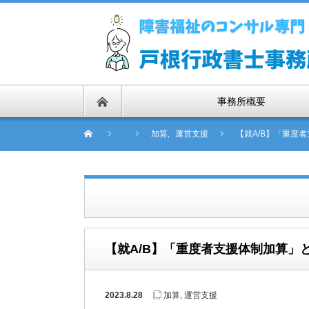
事務所概要
加算
,
運営支援
【就A/B】「重度
【就A/B】「重度者支援体制加算」
2023.8.28
加算
,
運営支援