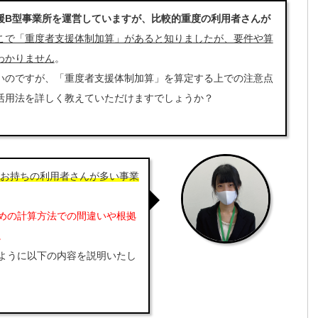
援B型事業所を運営していますが、比較的重度の利用者さんが
こで「重度者支援体制加算」があると知りましたが、要件や算
わかりません
。
のですが、「重度者支援体制加算」を算定する上での注意点
活用法を詳しく教えていただけますでしょうか？
お持ちの利用者さんが多い事業
めの計算方法での間違いや根拠
。
ように以下の内容を説明いたし