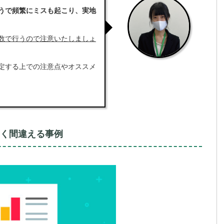
うで頻繁にミスも起こり、実地
数で行うので注意いたしましょ
定する上での注意点やオススメ
く間違える事例