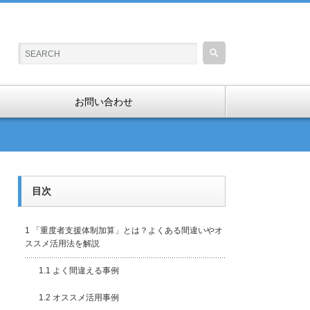
お問い合わせ
目次
1
「重度者支援体制加算」とは？よくある間違いやオ
ススメ活用法を解説
1.1
よく間違える事例
1.2
オススメ活用事例