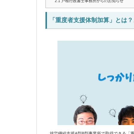
2.1
戸根行政書士事務所からのお知らせ
「重度者支援体制加算」とは？
就労継続支援A型B型事業所で取得できる「重