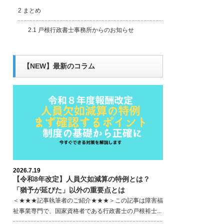
2
まとめ
2.1
戸根行政書士事務所からのお知らせ
【NEW】最新のコラム
2026.7.19
【令和8年改定】人員欠如減算の特例とは？
「猶予が延びた」以外の重要点とは
＜★★★記事執筆者のご紹介★★★＞この記事は障害福
祉事業専門で、国家資格者である行政書士の戸根裕士...