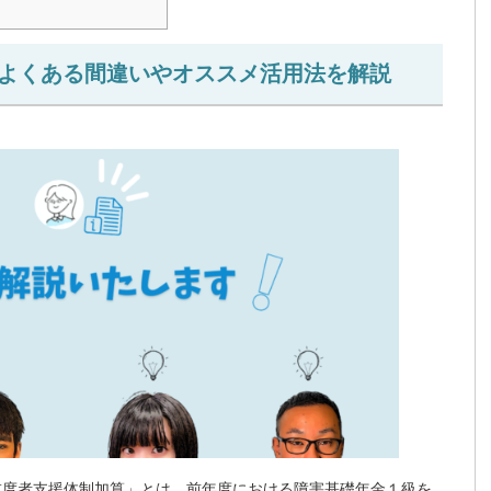
よくある間違いやオススメ活用法を解説
度者支援体制加算」とは、前年度における障害基礎年金１級を