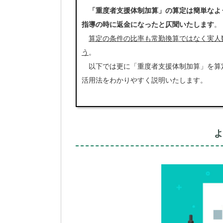
「重度者支援体制加算」の算定は簡単なよ
指導の時に返金になったと仄聞いたします
。
算定の条件の比率も常勤換算ではなく実人
う
。
以下では更に「重度者支援体制加算」を算
活用法をわかりやすく説明いたします。
よ