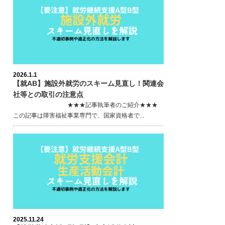
2026.1.1
【就AB】施設外就労のスキーム見直し！関連会
社等との取引の注意点
★★★記事執筆者のご紹介★★★
この記事は障害福祉事業専門で、国家資格者で...
2025.11.24