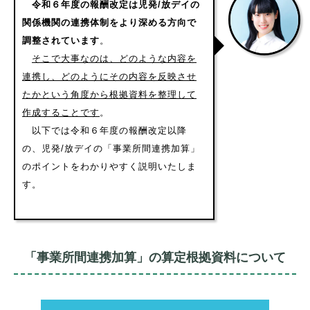
令和６年度の報酬改定は児発/放デイの
関係機関の連携体制をより深める方向で
調整されています
。
そこで大事なのは、どのような内容を
連携し、どのようにその内容を反映させ
たかという角度から根拠資料を整理して
作成することです
。
以下では令和６年度の報酬改定以降
の、児発/放デイの「事業所間連携加算」
のポイントをわかりやすく説明いたしま
す。
「事業所間連携加算」の算定根拠資料について