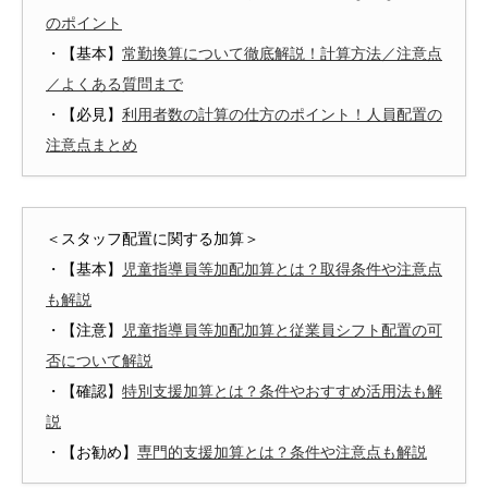
のポイント
・【基本】
常勤換算について徹底解説！計算方法／注意点
／よくある質問まで
・【必見】
利用者数の計算の仕方のポイント！人員配置の
注意点まとめ
＜スタッフ配置に関する加算＞
・【基本】
児童指導員等加配加算とは？取得条件や注意点
も解説
・【注意】
児童指導員等加配加算と従業員シフト配置の可
否について解説
・【確認】
特別支援加算とは？条件やおすすめ活用法も解
説
・【お勧め】
専門的支援加算とは？条件や注意点も解説