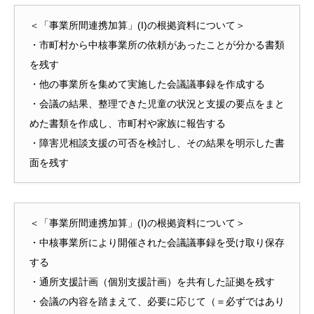
＜「事業所間連携加算」(I)の根拠資料について＞
・市町村から中核事業所の依頼があったことが分かる書類
を残す
・他の事業所を集めて実施した会議議事録を作成する
・会議の結果、整理できた児童の状況と支援の要点をまと
めた書類を作成し、市町村や家族に報告する
・障害児相談支援の可否を検討し、その結果を明示した書
面を残す
＜「事業所間連携加算」(I)の根拠資料について＞
・中核事業所により開催された会議議事録を受け取り保存
する
・通所支援計画（個別支援計画）を共有した証拠を残す
・会議の内容を踏まえて、必要に応じて（＝必ずではあり