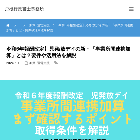
戸根行政書士事務所
加算
,
運営支援
令和6年報酬改定】児発/放デイの新・「事業所間連携
加算」とは？要件や活用法を解説
令和6年報酬改定】児発/放デイの新・「事業所間連携加
算」とは？要件や活用法を解説
2024.6.1
加算
,
運営支援