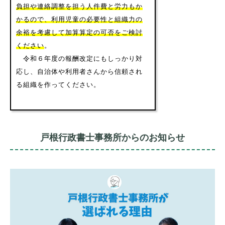
負担や連絡調整を担う人件費と労力もか
かるので、利用児童の必要性と組織力の
余裕を考慮して加算算定の可否をご検討
ください
。
令和６年度の報酬改定にもしっかり対
応し、自治体や利用者さんから信頼され
る組織を作ってください。
戸根行政書士事務所からのお知らせ