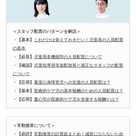
＜スタッフ配置のパターンを解説＞
・【基本】
これだけは覚えておきたい！児童系の人員配置
の基本
・【必見】
児童系多機能型の人員配置について
・【確認】
児童指導員等加配加算と適正なスタッフの配置
について
・【応用】
重度心身障害児への支援の人員配置は？
・【基本】
医療的ケア児の基本報酬のための人員配置は？
・【応用】
重心型が医療的ケア児を支援する報酬とは？
＜常勤換算について＞
・【必読】
常勤換算の計算総まとめ！減算にならないため