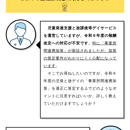
児童発達支援と放課後等デイサービス
を運営していますが、令和６年度の報酬
改定への対応が不安です
。
特に「事業所
間連携加算」が新設されましたが、加算
の算定要件がわかりにくく心配になって
います
。
そこでお尋ねしたいのですが、令和６
年度の児発と放デイの「事業所間連携加
算」を適正に算定する上でどのようなポ
イントに注意すればいいか、詳しく教え
ていただけますでしょうか？