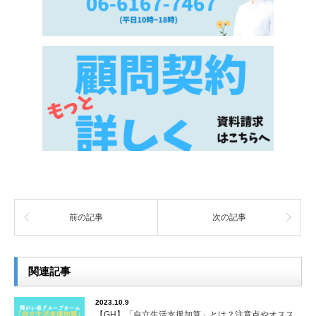
前の記事
次の記事
関連記事
2023.10.9
【GH】「自立生活支援加算」とは？注意点やオスス