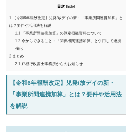
目次
[
hide
]
1
【令和6年報酬改定】児発/放デイの新・「事業所間連携加算」と
は？要件や活用法を解説
1.1
「事業所間連携加算」の算定根拠資料について
1.2
今からできること：「関係機関連携加算」と併用して連携
強化
2
まとめ
2.1
戸根行政書士事務所からのお知らせ
【令和6年報酬改定】児発/放デイの新・
「事業所間連携加算」とは？要件や活用法
を解説