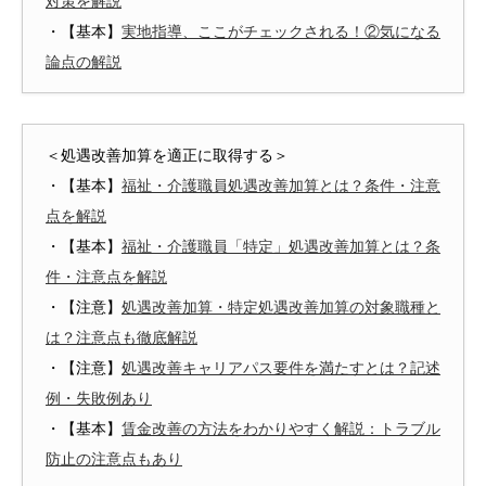
対策を解説
・【基本】
実地指導、ここがチェックされる！②気になる
論点の解説
＜処遇改善加算を適正に取得する＞
・【基本】
福祉・介護職員処遇改善加算とは？条件・注意
点を解説
・【基本】
福祉・介護職員「特定」処遇改善加算とは？条
件・注意点を解説
・【注意】
処遇改善加算・特定処遇改善加算の対象職種と
は？注意点も徹底解説
・【注意】
処遇改善キャリアパス要件を満たすとは？記述
例・失敗例あり
・【基本】
賃金改善の方法をわかりやすく解説：トラブル
防止の注意点もあり