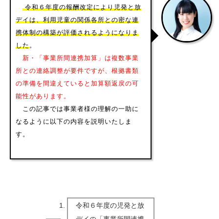
令和６年度の報酬改定により児発と放
デイは、利用児童の関係各所との密な連
携体制の構築が評価されるようになりま
した
。
新・「事業所間連携加算」は複数事業
所との連絡調整が要件ですが、根拠書類
の準備を間違えていると加算額返戻の可
能性があります。
この記事では事業者様の理解の一助に
なるように以下の内容を説明いたしま
す。
令和６年度の児発と放