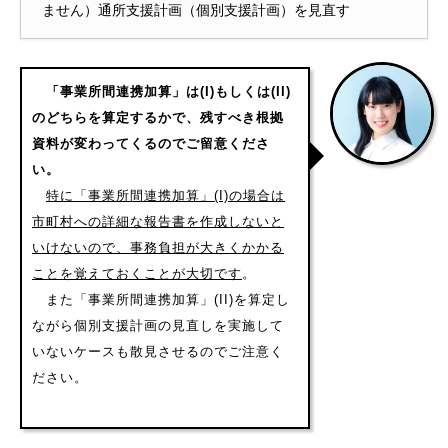
ません）通所支援計画（個別支援計画）を見直す
「事業所間連携加算」は(I)もしくは(II)
のどちらを算定するかで、残すべき根拠
資料が変わってくるのでご留意くださ
い。
特に「事業所間連携加算」(I)の場合は
市町村への詳細な報告書を作成しないと
いけないので、事務負担が大きくかかる
ことを覚えておくことが大切です
。
また「事業所間連携加算」(II)を算定し
ながら個別支援計画の見直しを実施して
いないケースも散見させるのでご注意く
ださい。