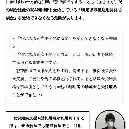
に会社側の一方的な判断で懲戒解雇をすることもできますが、
そ
の場合は他の就A利用者も受給している「特定求職者雇用開発助
成金」を受給できなくなる危険があります。
＜「特定求職者雇用開発助成金」を受給できなくなる理由
＞
・「特定求職者雇用開発助成金」とは、障がい者を継続し
て雇用する事業主に支給。
・懲戒解雇で雇用契約を外す時、提出する「被保険者資格
喪失届」に会社都合の退職と記されていると助成金受給資
格を事業所として失う（＝
他の利用者の助成金も受け取る
ことができない
）。
就労継続支援A型利用者が利用終了する
際は、普通解雇でも懲戒解雇でも、利用