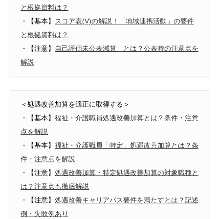
と根拠資料は？
・【基本】
スコア表(V)の解説！「地域連携活動」の要件
と根拠資料は？
・【注意】
自己評価未公表減算」とは？公表時の注意点を
解説
＜処遇改善加算を適正に取得する＞
・【基本】
福祉・介護職員処遇改善加算とは？条件・注意
点を解説
・【基本】
福祉・介護職員「特定」処遇改善加算とは？条
件・注意点を解説
・【注意】
処遇改善加算・特定処遇改善加算の対象職種と
は？注意点も徹底解説
・【注意】
処遇改善キャリアパス要件を満たすとは？記述
例・失敗例あり