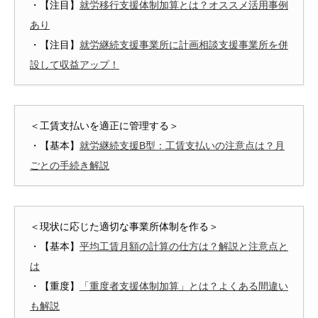
・【注目】
就労移行支援体制加算とは？オススメ活用事例
あり
・【注目】
就労継続支援事業所に計画相談支援事業所を併
設して収益アップ！
＜工賃支払いを適正に管理する＞
・【基本】
就労継続支援B型：工賃支払いの注意点は？月
ごとの手続き解説
＜現状に応じた適切な事業所体制を作る＞
・【基本】
平均工賃月額の計算の仕方は？解説と注意点と
は
・【重度】
「重度者支援体制加算」とは？よくある間違い
も解説