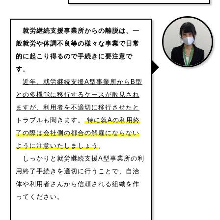
就労継続支援事業所からの離脱は、一
般就労や体調不良等の様々な事業で日常
的に起こり得るので手続きに要注意で
す
。
近年、就労継続支援A型事業所からB型
との多機能に移行するケースが散見され
ますが、利用者を不適切に移行させたと
トラブルも聞きます
。
特に就Aの利用終
了の際は会社側の都合の解雇にならない
ように注意いたしましょう
。
しっかりと就労継続支援A型事業所の利
用終了手続きを適切に行うことで、自治
体や利用者さんから信頼される組織を作
ってください。