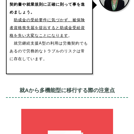
契約書や就業規則に正確に則って事を進
めましょう。
助成金の受給要件に気づかず、被保険
者資格喪失届を提出すると助成金受給資
格を失い大変なことになります
。
就労継続支援A型の利用は労働契約でも
あるので労務的なトラブルのリスクは常
に存在しています。
就Aから多機能型に移行する際の注意点