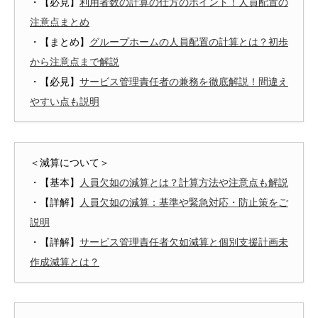
・【必見】
利用者数の計算の仕方のポイント！人員配置の
注意点まとめ
・【まとめ】
グループホームの人員配置の計算とは？初歩
から注意点まで解説
・【必見】
サービス管理責任者の兼務を徹底解説！間違え
やすい点も説明
＜減算について＞
・【基本】
人員欠如の減算とは？計算方法や注意点も解説
・【詳解】
人員欠如の減算：基準や緊急対応・防止策をご
説明
・【詳解】
サービス管理責任者欠如減算と個別支援計画未
作成減算とは？