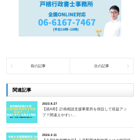
前の記事
次の記事
関連記事
2023.8.27
【就A/B】計画相談支援事業所を併設して収益アッ
プ？間違えやすい…
2024.3.11