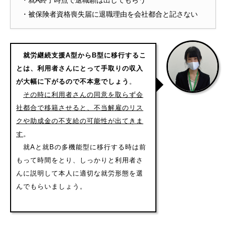
・被保険者資格喪失届に退職理由を会社都合と記さない
就労継続支援A型からB型に移行するこ
とは、利用者さんにとって手取りの収入
が大幅に下がるので不本意でしょう
。
その時に利用者さんの同意を取らず会
社都合で移籍させると、不当解雇のリス
クや助成金の不支給の可能性が出てきま
す
。
就Aと就Bの多機能型に移行する時は前
もって時間をとり、しっかりと利用者さ
んに説明して本人に適切な就労形態を選
んでもらいましょう。