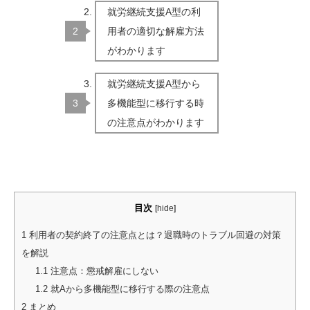
就労継続支援A型の利
用者の適切な解雇方法
がわかります
就労継続支援A型から
多機能型に移行する時
の注意点がわかります
目次
[
hide
]
1
利用者の契約終了の注意点とは？退職時のトラブル回避の対策
を解説
1.1
注意点：懲戒解雇にしない
1.2
就Aから多機能型に移行する際の注意点
2
まとめ