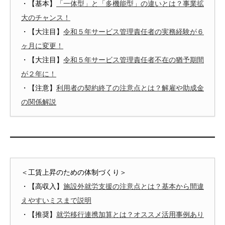
・【基本】
「一体型」と「多機能型」の違いとは？事業拡
大のチャンス！
・【大注目】
令和５年サービス管理責任者の実務経験が６
ヶ月に変更！
・【大注目】
令和５年サービス管理責任者不在の猶予期間
が２年に！
・【注意】
利用者の契約終了の注意点とは？解雇や助成金
の関係解説
＜工賃上昇のための体制づくり＞
・【高収入】
施設外就労支援の注意点とは？基本から間違
えやすいミスまで説明
・【推奨】
就労移行連携加算とは？オススメ活用事例あり