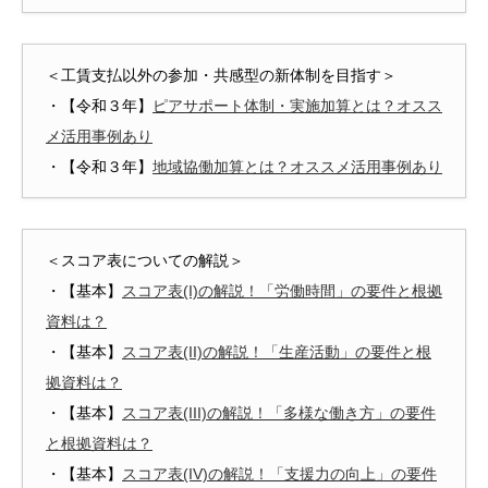
＜工賃支払以外の参加・共感型の新体制を目指す＞
・【令和３年】
ピアサポート体制・実施加算とは？オスス
メ活用事例あり
・【令和３年】
地域協働加算とは？オススメ活用事例あり
＜スコア表についての解説＞
・【基本】
スコア表(I)の解説！「労働時間」の要件と根拠
資料は？
・【基本】
スコア表(II)の解説！「生産活動」の要件と根
拠資料は？
・【基本】
スコア表(III)の解説！「多様な働き方」の要件
と根拠資料は？
・【基本】
スコア表(IV)の解説！「支援力の向上」の要件