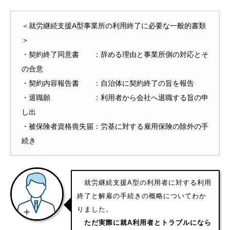
＜就労継続支援A型事業所の利用終了に必要な一般的書類
＞
・契約終了同意書 ：辞める理由と事業所側の対応とそ
の合意
・契約内容報告書 ：自治体に契約終了の旨を報告
・退職願 ：利用者から会社へ退職する旨の申
し出
・被保険者資格喪失届：労基に対する雇用保険の除外の手
続き
就労継続支援A型の利用者に対する利用
終了と解雇の手続きの概略についてわか
りました。
ただ実際に就A利用者とトラブルになら