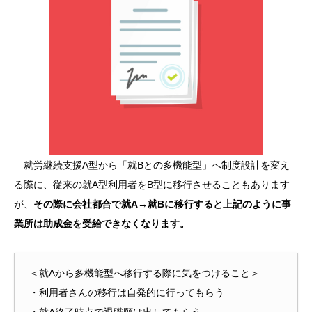
就労継続支援A型から「就Bとの多機能型」へ制度設計を変え
る際に、従来の就A型利用者をB型に移行させることもあります
が、
その際に会社都合で就A→就Bに移行すると上記のように事
業所は助成金を受給できなくなります。
＜就Aから多機能型へ移行する際に気をつけること＞
・利用者さんの移行は自発的に行ってもらう
・就A終了時点で退職願は出してもらう