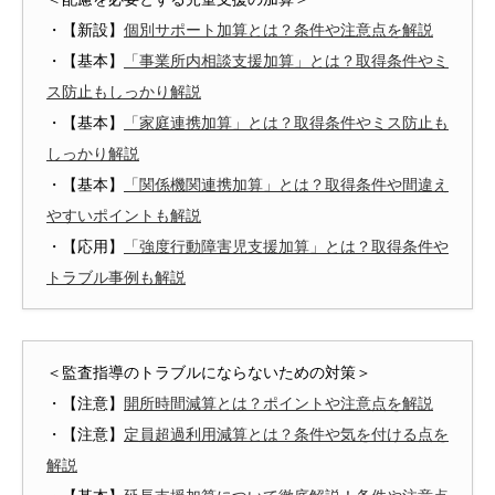
・【新設】
個別サポート加算とは？条件や注意点を解説
・【基本】
「事業所内相談支援加算」とは？取得条件やミ
ス防止もしっかり解説
・【基本】
「家庭連携加算」とは？取得条件やミス防止も
しっかり解説
・【基本】
「関係機関連携加算」とは？取得条件や間違え
やすいポイントも解説
・【応用】
「強度行動障害児支援加算」とは？取得条件や
トラブル事例も解説
＜監査指導のトラブルにならないための対策＞
・【注意】
開所時間減算とは？ポイントや注意点を解説
・【注意】
定員超過利用減算とは？条件や気を付ける点を
解説