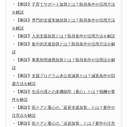
・【新設】
子育てサポート加算とは？取得条件や活用方法
を解説
・【新設】
専門的支援実施加算とは？取得条件や活用方法
を解説
・【新設】
入浴支援加算とは？取得条件や活用方法を解説
・【新設】
集中的支援加算とは？取得条件や活用方法を解
説
・【新設】
事業所間連携加算とは？取得条件や活用法を解
説
・【新設】
支援プログラム未公表減算とは？減算条件や回
避方法を解説
・【新設】
生活介護との多機能型（重心）とは？報酬や要
件を解説
・【新設】
医ケアと重心の「延長支援加算」とは？要件や
注意点を解説
・【新設】
医ケアと重心の「送迎加算」とは？要件や注意