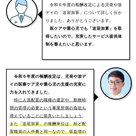
令和６年度の報酬改定による児発や放
デイの「送迎加算」について詳しく分か
りました。ありがとうございます。
医ケアや重心児でも「送迎加算」を取
得したいので、充実したサービス提供体
制を整えたいと思います
。
令和６年度の報酬改定は、児発や放デ
イの医療ケア児や重心児の支援の充実に
力を入れてきました
。
特に人員配置の職種の選定や、勤務時
間の管理の必要という事業所側の負担も
増えていることに留意いたしましょう
。
また「送迎加算」の報酬単位は、殆ど配
置職員の人件費と同一なので、収益増の