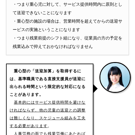
・つまり重心児に対して、サービス提供時間内に原則とし
て送迎できないことになります
・重心型の施設の場合は、営業時間を超えてからの送迎サ
ービスの実施ということになります
・つまり残業前提のシフト組になり、従業員の方の予定を
残業込みで抑えておかなければなりません
重心型の「送迎加算」を取得するに
は、基準職員である直接支援員が送迎に
出られる時間という限定的な対応になる
ことがあります。
基本的にはサービス提供時間を避けな
ければならず、他の児童の送迎との調整
は難しくなり、スケジュール組みを工夫
する必要があります
。
人事労務の面でも残業労働にあたれば