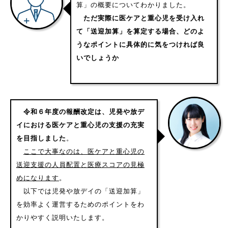
算」の概要についてわかりました。
ただ実際に医ケアと重心児を受け入れ
て「送迎加算」を算定する場合、どのよ
うなポイントに具体的に気をつければ良
いでしょうか
令和６年度の報酬改定は、児発や放デ
イにおける医ケアと重心児の支援の充実
を目指しました
。
ここで大事なのは、医ケアと重心児の
送迎支援の人員配置と医療スコアの見極
めになります
。
以下では児発や放デイの「送迎加算」
を効率よく運営するためのポイントをわ
かりやすく説明いたします。