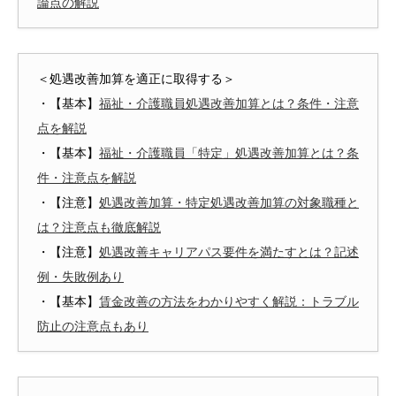
論点の解説
＜処遇改善加算を適正に取得する＞
・【基本】
福祉・介護職員処遇改善加算とは？条件・注意
点を解説
・【基本】
福祉・介護職員「特定」処遇改善加算とは？条
件・注意点を解説
・【注意】
処遇改善加算・特定処遇改善加算の対象職種と
は？注意点も徹底解説
・【注意】
処遇改善キャリアパス要件を満たすとは？記述
例・失敗例あり
・【基本】
賃金改善の方法をわかりやすく解説：トラブル
防止の注意点もあり