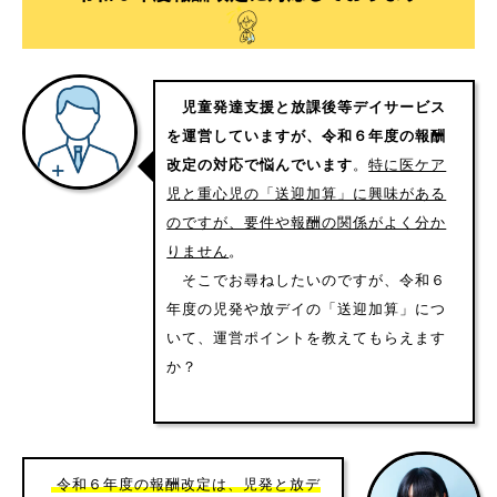
児童発達支援と放課後等デイサービス
を運営していますが、令和６年度の報酬
改定の対応で悩んでいます
。
特に医ケア
児と重心児の「送迎加算」に興味がある
のですが、要件や報酬の関係がよく分か
りません
。
そこでお尋ねしたいのですが、令和６
年度の児発や放デイの「送迎加算」につ
いて、運営ポイントを教えてもらえます
か？
令和６年度の報酬改定は、児発と放デ