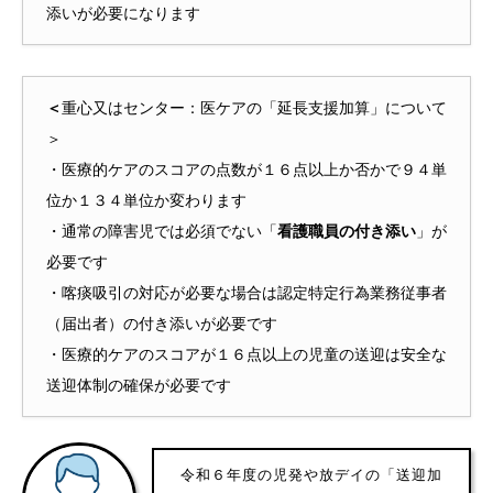
添いが必要になります
＜
重心又はセンター：医ケアの「延長支援加算」について
＞
・医療的ケアのスコアの点数が１６点以上か否かで９４単
位か１３４単位か変わります
・通常の障害児では必須でない「
看護職員の付き添い
」が
必要です
・喀痰吸引の対応が必要な場合は認定特定行為業務従事者
（届出者）の付き添いが必要です
・医療的ケアのスコアが１６点以上の児童の送迎は安全な
送迎体制の確保が必要です
令和６年度の児発や放デイの「送迎加