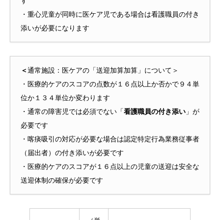
す
・重心児童が同時に医ケア児である場合は看護職員の付き
添いが必要になります
＜
通常施設：医ケアの「送迎加算加算」について＞
・医療的ケアのスコアの点数が１６点以上か否かで９４単
位か１３４単位か変わります
・通常の障害児では必須でない「
看護職員の付き添い
」が
必要です
・喀痰吸引の対応が必要な場合は認定特定行為業務従事者
（届出者）の付き添いが必要です
・医療的ケアのスコアが１６点以上の児童の送迎は安全な
送迎体制の確保が必要です