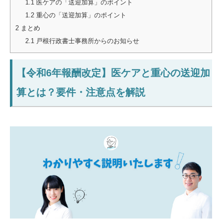
1.1
医ケアの「送迎加算」のポイント
1.2
重心の「送迎加算」のポイント
2
まとめ
2.1
戸根行政書士事務所からのお知らせ
【令和6年報酬改定】医ケアと重心の送迎加
算とは？要件・注意点を解説