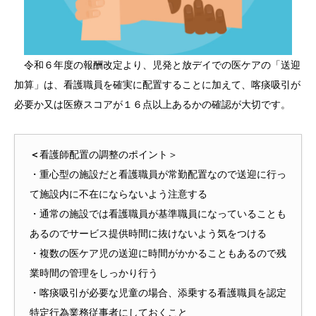
令和６年度の報酬改定より、児発と放デイでの医ケアの「送迎
加算」は、看護職員を確実に配置することに加えて、喀痰吸引が
必要か又は医療スコアが１６点以上あるかの確認が大切です。
＜
看護師配置の調整のポイント＞
・重心型の施設だと看護職員が常勤配置なので送迎に行っ
て施設内に不在にならないよう注意する
・通常の施設では看護職員が基準職員になっていることも
あるのでサービス提供時間に抜けないよう気をつける
・複数の医ケア児の送迎に時間がかかることもあるので残
業時間の管理をしっかり行う
・喀痰吸引が必要な児童の場合、添乗する看護職員を認定
特定行為業務従事者にしておくこと