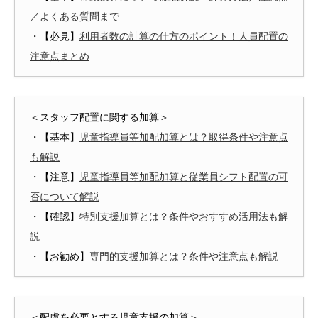
／よくある質問まで
・【必見】
利用者数の計算の仕方のポイント！人員配置の
注意点まとめ
＜スタッフ配置に関する加算＞
・【基本】
児童指導員等加配加算とは？取得条件や注意点
も解説
・【注意】
児童指導員等加配加算と従業員シフト配置の可
否について解説
・【確認】
特別支援加算とは？条件やおすすめ活用法も解
説
・【お勧め】
専門的支援加算とは？条件や注意点も解説
＜配慮を必要とする児童支援の加算＞