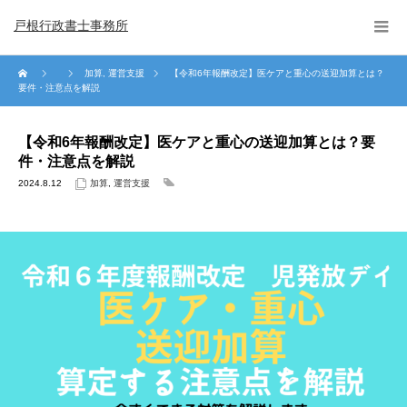
戸根行政書士事務所
加算
,
運営支援
【令和6年報酬改定】医ケアと重心の送迎加算とは？
要件・注意点を解説
【令和6年報酬改定】医ケアと重心の送迎加算とは？要
件・注意点を解説
2024.8.12
加算
,
運営支援