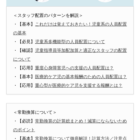
＜スタッフ配置のパターンを解説＞
・【基本】
これだけは覚えておきたい！児童系の人員配置
の基本
・【必見】
児童系多機能型の人員配置について
・【確認】
児童指導員等加配加算と適正なスタッフの配置
について
・【応用】
重度心身障害児への支援の人員配置は？
・【基本】
医療的ケア児の基本報酬のための人員配置は？
・【応用】
重心型が医療的ケア児を支援する報酬とは？
＜常勤換算について＞
・【必読】
常勤換算の計算総まとめ！減算にならないため
のポイント
・【基本】
常勤換算について徹底解説！計算方法／注意点