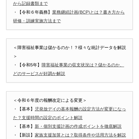
から記録書類まで
・【令和６年義務】
業務継続計画(BCP)とは？書き方から
研修・訓練実施方法まで
＜障害福祉事業は儲かるのか！？様々な統計データを解説
＞
・【令和5年】
障害福祉事業の収支状況は？儲かるのか、
どのサービスが好調か解説
＜令和６年度の報酬改定による変更＞
・【基本】
児発放デイの基本報酬の設定方法が変更になっ
た？支援時間の設定のポイント解説
・【基本】
新・個別支援計画の作成ポイントを徹底解説
・【新設】
家族支援加算とは？取得条件や活用方法を解説