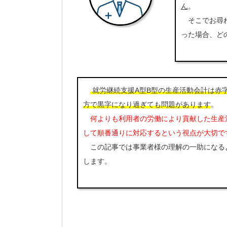
ん
。
そこでお尋ね
った場合、ど
就労継続支援A型B型の生産活動会計は赤
方で黒字になり過ぎても問題があります
。
何よりも利用者の労働により貢献した生産
して順番通りに対応するという視点が大切で
この記事では事業者様の理解の一助になる
します。