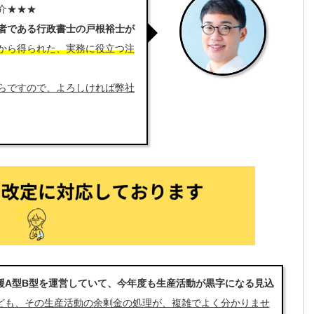
★★★
者である行政書士の戸根裕士が
から得られた、実務に役立つ注
らですので、よろしければ弊社
援A型B型を運営していて、今年度も生産活動が黒字になる見込
ども、その生産活動の余剰金の処理が、複雑でよく分かりませ