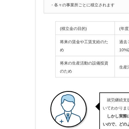
・各々の事業所ごとに積立されます
(積立金の目的)
(年
将来の賃金や工賃支給のた
過去
め
10%
将来の生産活動の設備投資
生産
のため
就労継続支援
いてわかりま
しかし実際
いので、どの