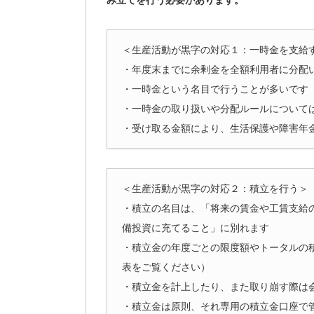
＜生産活動が黒字の対応１：一時金を支給
・年度末までに余剰金を全額利用者に分配
・一時金という名目で行うことが多いです
・一時金の取り扱いや分配ルールについて
・受け取る金額により、生活保護や障害年
＜生産活動が黒字の対応２：積立を行う＞
・積立の名目は、「将来の賃金や工賃支給
備投資に充てること」に別れます
・積立金の年度ごとの限度額やトータルの
表をご覧ください）
・積立金を計上したり、また取り崩す際は
・積立金は原則、それ専用の積立金口座で