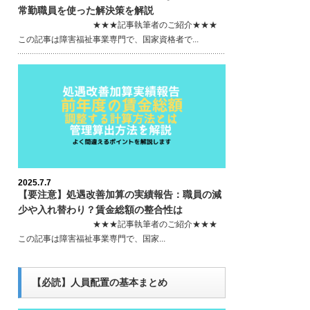
常勤職員を使った解決策を解説
★★★記事執筆者のご紹介★★★
この記事は障害福祉事業専門で、国家資格者で...
2025.7.7
【要注意】処遇改善加算の実績報告：職員の減
少や入れ替わり？賃金総額の整合性は
★★★記事執筆者のご紹介★★★
この記事は障害福祉事業専門で、国家...
【必読】人員配置の基本まとめ