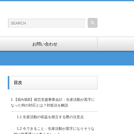
お問い合わせ
目次
1
【就A/就B】就労支援事業会計：生産活動が黒字に
なった時の対応とは？対処法を解説
1.1
生産活動の収益を積立する際の注意点
1.2
今できること：生産活動が黒字になりそうな