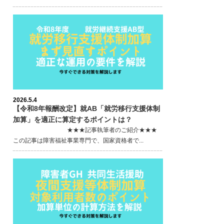
2026.5.4
【令和8年報酬改定】就AB「就労移行支援体制
加算」を適正に算定するポイントは？
★★★記事執筆者のご紹介★★★
この記事は障害福祉事業専門で、国家資格者で...