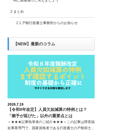
時に順番通りに考えましょう
2
まとめ
2.1
戸根行政書士事務所からのお知らせ
【NEW】最新のコラム
2026.7.19
【令和8年改定】人員欠如減算の特例とは？
「猶予が延びた」以外の重要点とは
＜★★★記事執筆者のご紹介★★★＞この記事は障害福
祉事業専門で、国家資格者である行政書士の戸根裕士...