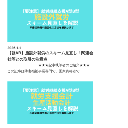
2026.1.1
【就AB】施設外就労のスキーム見直し！関連会
社等との取引の注意点
★★★記事執筆者のご紹介★★★
この記事は障害福祉事業専門で、国家資格者で...