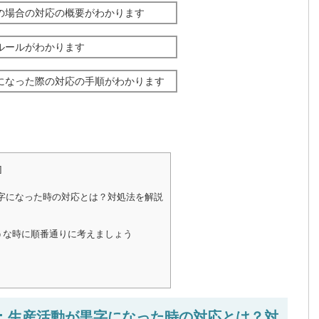
の場合の対応の概要がわかります
ルールがわかります
になった際の対応の手順がわかります
]
黒字になった時の対応とは？対処法を解説
うな時に順番通りに考えましょう
計：生産活動が黒字になった時の対応とは？対