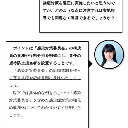
染症対策を適正に実施したいと思うので
すが、どのような点に注意すれば実地指
導でも問題なく運営できるでしょうか？
ポイントは「感染対策委員会」の構成
員の責務や役割分担を明確にし、専任の
虐待防止担当者を設置することです
。
「感染対策委員会」の組織体制を作っ
て運営規程や記録書類に反映いたしまし
ょう
。
以下では具体的な例を示しつつ「感染
対策委員会」を含めた感染症対策の強化
の義務化についてわかりやすく説明いた
します。