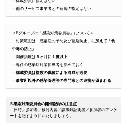
・構成委員に指定はない
・他のサービス事業者との連携の指定はない
＜Bグループの「感染対策委員会」について＞
・対策範囲は「感染症の予防及び蔓延防止」
に加えて「食
中毒の防止」
・開催頻度は
３ヶ月に１度以上
・専任の感染症対策担当者を決めておく
・
構成委員は複数の職種による混成が必要
・
事業所以外の感染管理等の専門家との連携が望まれる
※
感染対策委員会の開催記録の注意点
　日時／参加者／検討内容／議事録証明者／参加者のアンケ
ートを記すようにいたしましょう。