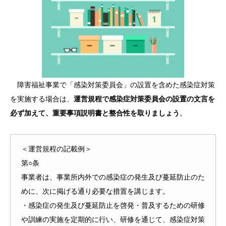
障害福祉事業で「感染対策委員会」の設置を含めた感染症対策
を実施する場合は、
運営規程で感染症対策委員会の設置の文言を
必ず加えて、重要事項説明書と整合性を取りましょう
。
＜運営規程の記載例＞
第○条
事業者は、事業所内外での感染症の発生及び蔓延防止のた
めに、次に掲げる通り必要な措置を講じます。
・感染症の発生及び蔓延防止を啓発・普及するための研修
や訓練の実施を定期的に行い、研修を通じて、感染症対策