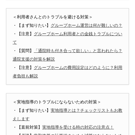
＜利用者さんとのトラブルを避ける対策＞
・【まず知りたい】
グループホーム運営は何が難しいの？
・【注意】
グループホーム利用者との金銭トラブルについ
て
・【質問】
「通院時も付き合って欲しい」と言われたら？
通院支援の対策を解説
・【注意】
グループホームの費用設定はどのように？利用
者負担も解説
＜実地指導のトラブルにならないための対策＞
・【まず知りたい】
実地指導とは？チェックリストもお教
えします
・【直前対策】
実地指導を受ける時の対応の注意点！