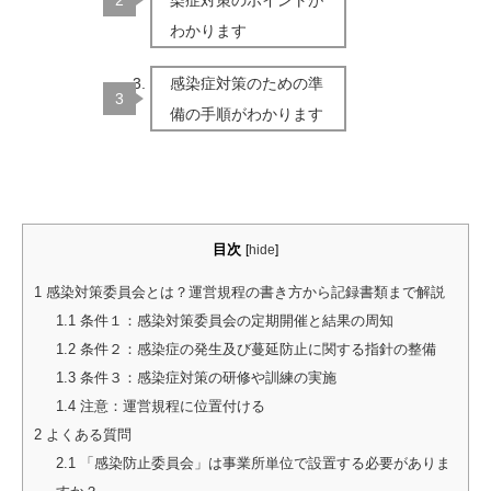
染症対策のポイントが
わかります
感染症対策のための準
備の手順がわかります
目次
[
hide
]
1
感染対策委員会とは？運営規程の書き方から記録書類まで解説
1.1
条件１：感染対策委員会の定期開催と結果の周知
1.2
条件２：感染症の発生及び蔓延防止に関する指針の整備
1.3
条件３：感染症対策の研修や訓練の実施
1.4
注意：運営規程に位置付ける
2
よくある質問
2.1
「感染防止委員会」は事業所単位で設置する必要がありま