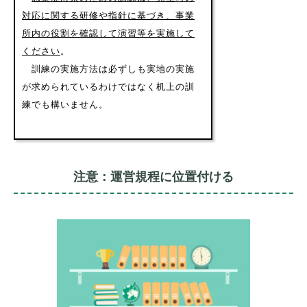
対応に関する研修や指針に基づき、事業
所内の役割を確認して演習等を実施して
ください
。
訓練の実施方法は必ずしも実地の実施
が求められているわけではなく机上の訓
練でも構いません。
注意：運営規程に位置付ける