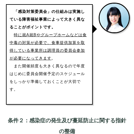
「感染対策委員会」の仕組みは実施し
ている障害福祉事業によって大きく異な
ることがポイントです。
特に就A就Bやグループホームなどは食
中毒の対策が必要で、食事提供加算を取
得している事業所は調理員の委員会参加
が必要になってきます
。
また開催頻度も大きく異なるので年度
はじめに委員会開催予定のスケジュール
をしっかり準備しておくことが大切で
す。
条件２：感染症の発生及び蔓延防止に関する指針
の整備