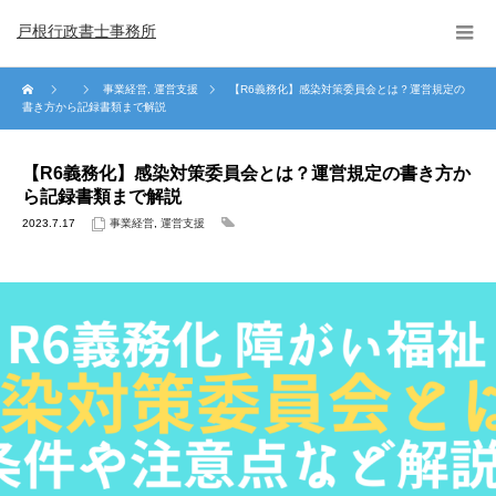
戸根行政書士事務所
事業経営
,
運営支援
【R6義務化】感染対策委員会とは？運営規定の
書き方から記録書類まで解説
【R6義務化】感染対策委員会とは？運営規定の書き方か
ら記録書類まで解説
2023.7.17
事業経営
,
運営支援