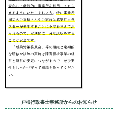
安心して継続的に事業所を利用してもら
えるようにいたしましょう
。
特に事業所
周辺のご近所さんやご家族は感染症クラ
スターが発生することに不安を覚えてお
られるので、定期的に十分な説明をする
ことが安全です
。
「感染対策委員会」等の組織と定期的
な研修や訓練の実施は障害福祉事業の経
営と運営の安定につながるので、ぜひ要
件をしっかり守って組織を作ってくださ
い。
戸根行政書士事務所からのお知らせ