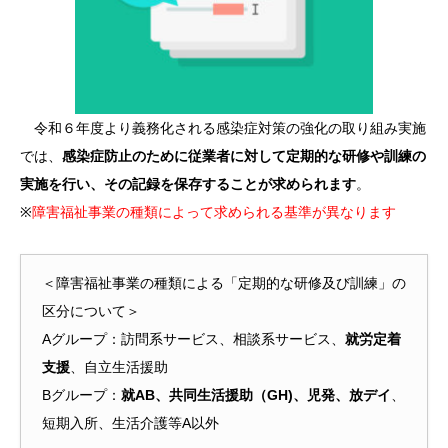
令和６年度より義務化される感染症対策の強化の取り組み実施
では、
感染症防止のために従業者に対して定期的な研修や訓練の
実施を行い、その記録を保存することが求められます
。
※
障害福祉事業の種類によって求められる基準が異なります
＜障害福祉事業の種類による「定期的な研修及び訓練」の
区分について＞
Aグループ：訪問系サービス、相談系サービス、
就労定着
支援
、自立生活援助
Bグループ：
就AB、共同生活援助（GH)、児発、放デイ
、
短期入所、生活介護等A以外