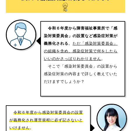
令和６年度から障害福祉事業所で「感
染対策委員会」の設置など感染症対策が
義務化される
。
ただ「感染対策委員会」
の組織を含め、感染症対策で何をしたら
いいのかさっぱりわかりません
。
そこで「感染対策委員会」の設置から
感染症対策の内容まで詳しく教えていた
だけますでしょうか？
令和６年度から感染対策委員会の設置
が義務化され運営規程に必ず記さないと
いけません
。