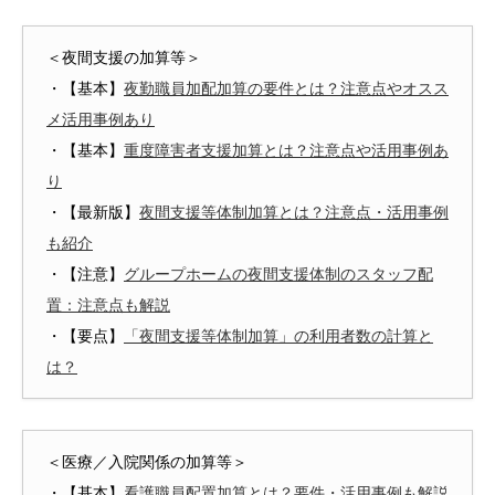
＜夜間支援の加算等＞
・【基本】
夜勤職員加配加算の要件とは？注意点やオスス
メ活用事例あり
・【基本】
重度障害者支援加算とは？注意点や活用事例あ
り
・【最新版】
夜間支援等体制加算とは？注意点・活用事例
も紹介
・【注意】
グループホームの夜間支援体制のスタッフ配
置：注意点も解説
・【要点】
「夜間支援等体制加算」の利用者数の計算と
は？
＜医療／入院関係の加算等＞
・【基本】
看護職員配置加算とは？要件・活用事例も解説