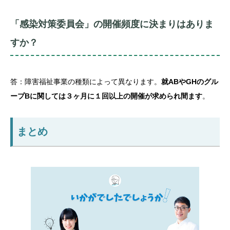
「感染対策委員会」の開催頻度に決まりはありま
すか？
答：障害福祉事業の種類によって異なります。
就ABやGHのグル
ープBに関しては３ヶ月に１回以上の開催が求められ間ます
。
まとめ