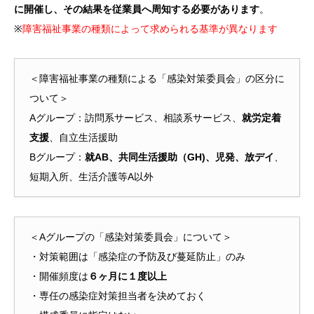
に開催し、その結果を従業員へ周知する必要があります
。
※
障害福祉事業の種類によって求められる基準が異なります
＜障害福祉事業の種類による「感染対策委員会」の区分に
ついて＞
Aグループ：訪問系サービス、相談系サービス、
就労定着
支援
、自立生活援助
Bグループ：
就AB、共同生活援助（GH)、児発、放デイ
、
短期入所、生活介護等A以外
＜Aグループの「感染対策委員会」について＞
・対策範囲は「感染症の予防及び蔓延防止」のみ
・開催頻度は
６ヶ月に１度以上
・専任の感染症対策担当者を決めておく