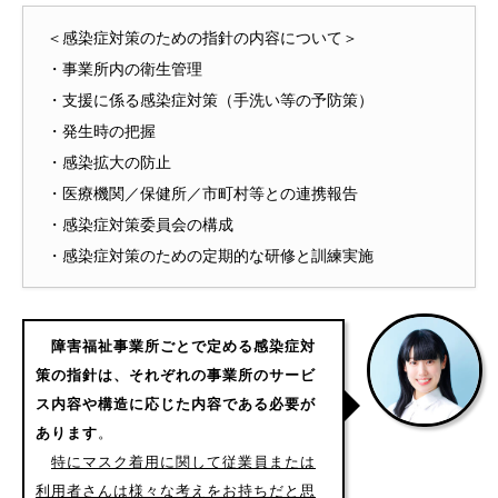
＜感染症対策のための指針の内容について＞
・事業所内の衛生管理
・支援に係る感染症対策（手洗い等の予防策）
・発生時の把握
・感染拡大の防止
・医療機関／保健所／市町村等との連携報告
・感染症対策委員会の構成
・感染症対策のための定期的な研修と訓練実施
障害福祉事業所ごとで定める感染症対
策の指針は、それぞれの事業所のサービ
ス内容や構造に応じた内容である必要が
あります
。
特にマスク着用に関して従業員または
利用者さんは様々な考えをお持ちだと思